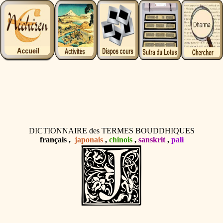
DICTIONNAIRE des TERMES BOUDDHIQUES
français ,
japonais
,
chinois
,
sanskrit
,
pali
J