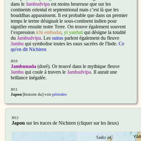
dans le
Jambudvipa
est moins heureuse que sur les
continents oriental et septentrional mais c’est là que les
bouddhas apparaissent. Il est probable que dans un premier
temps le terme désignait le sous-continent indien pour
signifier ensuite notre Terre. On trouve également souvent
l’expression
ichi embudai
,
yi yanfuti
qui désigne la totalité
du
Jambudvipa
. Les
sutras
parlent également du fleuve
Jambu
qui symbolise toutes les eaux sacrées de l'Inde.
Ce
qu'en dit Nichiren
J010
Jambunada
(doré). Or trouvé dans le mythique fleuve
Jambu
qui coule à travers le
Jambudvipa
. Il aurait une
brillance inégalée.
J011
Japon
[histoire du] voir
périodes
J012
Japon
sur les traces de Nichiren (cliquer sur les lieux)