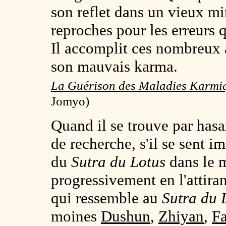
son reflet dans un vieux mi
reproches pour les erreurs q
Il accomplit ces nombreux 
son mauvais karma.
La Guérison des Maladies Karmi
Jomyo)
Quand il se trouve par hasar
de recherche, s'il se sent i
du
Sutra du Lotus
dans le m
progressivement en l'attiran
qui ressemble au
Sutra du 
moines
Dushun
,
Zhiyan
,
F