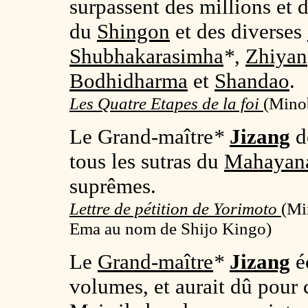
surpassent des millions et d
du
Shingon
et des diverses
Shubhakarasimha
*
,
Zhiyan
Bodhidharma
et
Shandao
.
Les Quatre Etapes de la foi
(Minob
Le Grand-maître
*
Jizang
d
tous les sutras du
Mahayan
suprêmes.
Lettre de pétition de Yorimoto
(
Mi
Ema au nom de Shijo Kingo)
Le
Grand-maître
*
Jizang
éc
volumes, et aurait dû pour 