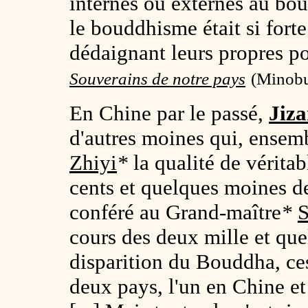
internes ou externes au bou
le bouddhisme était si forte
dédaignant leurs propres po
Souverains de notre pays
(Minobu
En Chine par le passé,
Jiz
d'autres moines qui, ensem
Zhiyi
*
la qualité de vérita
cents et quelques moines 
conféré au Grand-maître
*
S
cours des deux mille et qu
disparition du Bouddha, ce
deux pays, l'un en Chine et