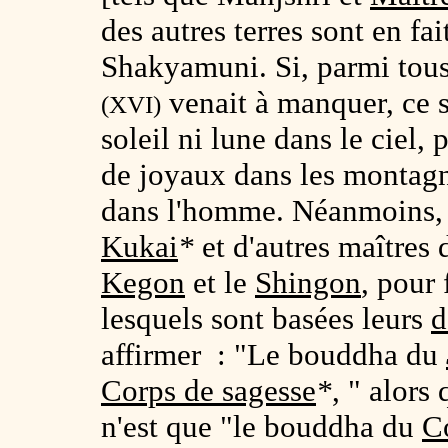
des autres terres sont en f
Shakyamuni. Si, parmi tous 
venait à manquer, ce s
(XVI)
soleil ni lune dans le ciel,
de joyaux dans les montagnes
dans l'homme. Néanmoins
Kukai
*
et d'autres maîtres
Kegon
et le
Shingon
, pour 
lesquels sont basées leurs
d
affirmer : "Le bouddha du
Corps de sagesse
*
, " alor
n'est que "le bouddha du
C