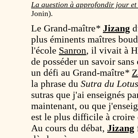
La question à approfondir jour et
Jonin).
Le Grand-maître
*
Jizang
du
plus éminents maîtres boud
l'école
Sanron
, il vivait à
de posséder un savoir sans é
un défi au Grand-maître
*
Z
la phrase du
Sutra du Lotu
sutras que j'ai enseignés pa
maintenant, ou que j'enseign
est le plus difficile à croir
Au cours du débat,
Jizang