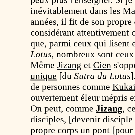
inévitablement dans les Ma
années, il fit de son propre
considérant attentivement
que, parmi ceux qui lisent 
Lotus
, nombreux sont ceux
Même
Jizang
et
Cien
s'oppo
unique
[du
Sutra du Lotus
]
de personnes comme
Kuka
ouvertement éleur mépris e
On peut, comme
Jizang
, c
disciples, [devenir discipl
propre corps un pont [pour 