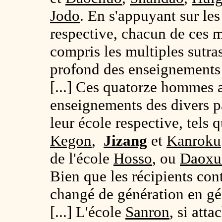
Jodo
. En s'appuyant sur les 
respective, chacun de ces 
compris les multiples sutras
profond des enseignement
[...] Ces quatorze hommes a
enseignements des divers pa
leur école respective, tels 
Kegon
,
Jizang
et
Kanroku
de l'école
Hosso
, ou
Daoxu
Bien que les récipients con
changé de génération en gén
[...] L'école
Sanron
, si att