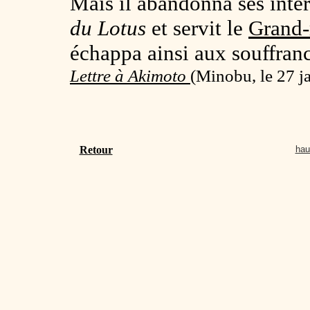
Mais il abandonna ses inte
du Lotus
et servit le
Grand-
échappa ainsi aux souffrance
Lettre à Akimoto
(
Minobu, le 27 j
Retour
hau