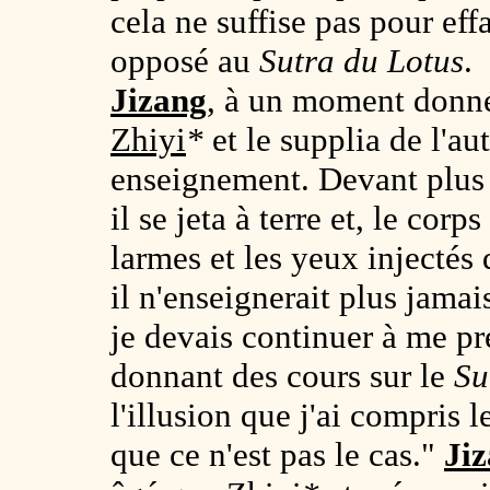
cela ne suffise pas pour eff
opposé au
Sutra du Lotus
.
Jizang
, à un moment donné,
Zhiyi
*
et le supplia de l'au
enseignement. Devant plus 
il se jeta à terre et, le cor
larmes et les yeux injectés 
il n'enseignerait plus jamai
je devais continuer à me pr
donnant des cours sur le
Su
l'illusion que j'ai compris 
que ce n'est pas le cas."
Ji