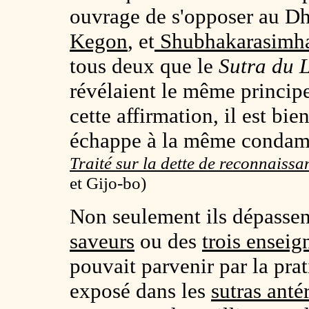
ouvrage de s'opposer au D
Kegon
, et
Shubhakarasimh
tous deux que le
Sutra du 
révélaient le même princip
cette affirmation, il est bie
échappe à la même condam
Traité sur la dette de reconnaiss
et Gijo-bo)
Non seulement ils dépassen
saveurs
ou des
trois ensei
pouvait parvenir par la prat
exposé dans les
sutras anté