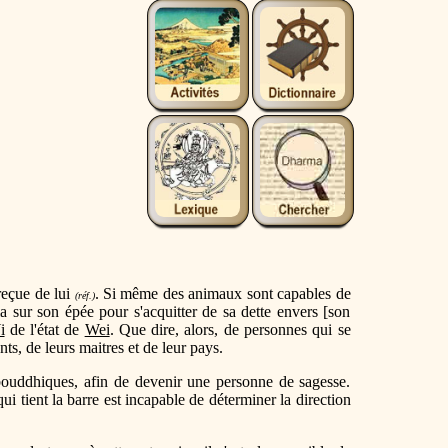
reçue de lui
. Si même des animaux sont capables de
(réf.)
a sur son épée pour s'acquitter de sa dette envers [son
i
de l'état de
Wei
. Que dire, alors, de personnes qui se
s, de leurs maitres et de leur pays.
s bouddhiques, afin de devenir une personne de sagesse.
i tient la barre est incapable de déterminer la direction