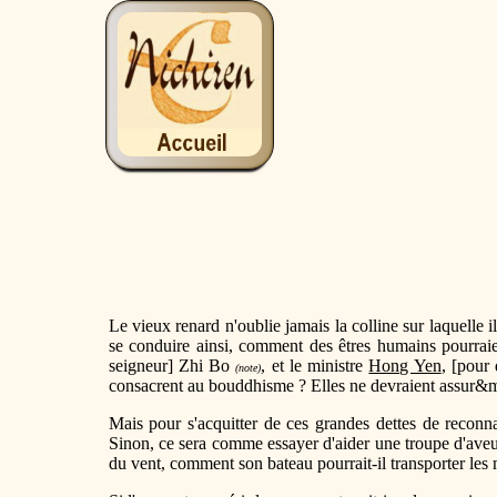
Le vieux renard n'oublie jamais la colline sur laquelle i
se conduire ainsi, comment des êtres humains pourraien
seigneur] Zhi Bo
, et le ministre
Hong Yen
, [pour 
(note)
consacrent au bouddhisme ? Elles ne devraient assur&ment
Mais pour s'acquitter de ces grandes dettes de reconna
Sinon, ce sera comme essayer d'aider une troupe d'aveugl
du vent, comment son bateau pourrait-il transporter les