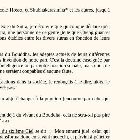
école
Hosso
, et
Shubhakarasimha
*
et les autres, jusqu'à
exte du Sutra, je découvre que quiconque déclare qu'il
tra, une personne de ce genre [telle que Cheng-guan et
ns établies entre les divers sutras en fonction de leurs
s du Bouddha, les adeptes actuels de leurs différentes
as invention de notre part. C'est la doctrine enseignée par
 intelligence ou par notre position sociale, mais nous ne
s ne seraient coupables d'aucune faute.
ctions dans la société, je renonçais à le dire, alors, je
vie
."
(note)
urrai-je échapper à la punition [encourue par celui qui
nt déjà du vivant du Bouddha, cela ne sera-t-il pas pire
."
(réf.)
du sixième Ciel
se dit : "Mon ennemi juré, celui qui
transforma donc en savant médecin, et parvint à pénétrer