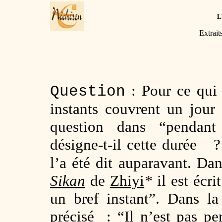
L
Extrait
: Pour ce qui e
Question
instants couvrent un jour 
question dans “pendant 
désigne-t-il cette durée 
l’a été dit auparavant. Da
Sikan
de
Zhiyi
*
il est écr
un bref instant”. Dans la
précisé : “Il n’est pas pe