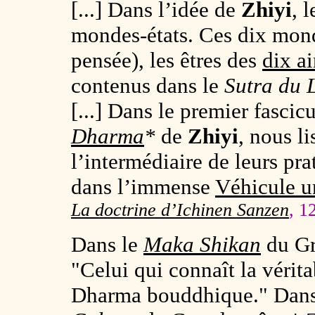
[...] Dans l’idée de
Zhiyi
, 
mondes-états. Ces dix mon
pensée), les êtres des
dix ai
contenus dans le
Sutra du 
[...] Dans le premier fascic
Dharma
*
de
Zhiyi
, nous li
l’intermédiaire de leurs pr
dans l’immense
Véhicule u
La doctrine d’Ichinen Sanzen
, 1
Dans le
Maka Shikan
du Gr
"Celui qui connaît la vérit
Dharma bouddhique." Dan