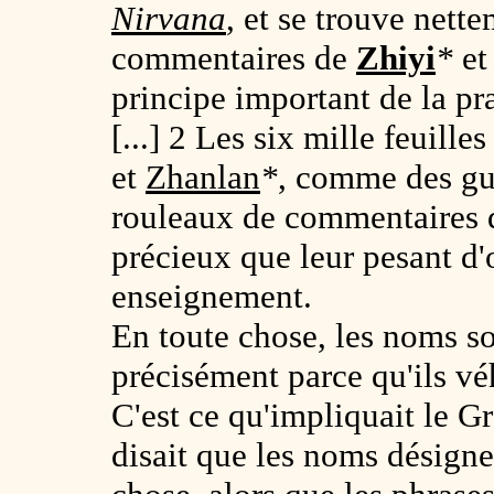
Nirvana
, et se trouve nett
commentaires de
Zhiyi
*
et
principe important de la p
[...] 2 Les six mille feuilles
et
Zhanlan
*
, comme des gui
rouleaux de commentaires
précieux que leur pesant d'
enseignement.
En toute chose, les noms s
précisément parce qu'ils vé
C'est ce qu'impliquait le G
disait que les noms désignen