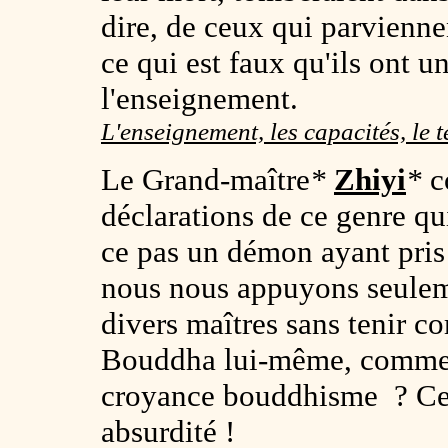
dire, de ceux qui parviennen
ce qui est faux qu'ils ont 
l'enseignement.
L'enseignement, les capacités, le 
Le Grand-maître
*
Zhiyi
*
co
déclarations de ce genre qui
ce pas un démon ayant pri
nous nous appuyons seulem
divers maîtres sans tenir c
Bouddha lui-même, commen
croyance bouddhisme ? Cela
absurdité !