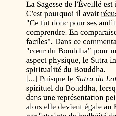
La Sagesse de l'Éveillé es
C'est pourquoi il avait
récu
"Ce fut donc pour ses audit
comprendre. En comparaison,
faciles". Dans ce commenta
"cœur du Bouddha" pour mo
aspect physique, le Sutra in
spiritualité du Bouddha.
[...] Puisque le
Sutra du Lo
spirituel du Bouddha, lorsqu
dans une représentation pei
alors elle devient égale au
par "
atteinte de bodhéité d