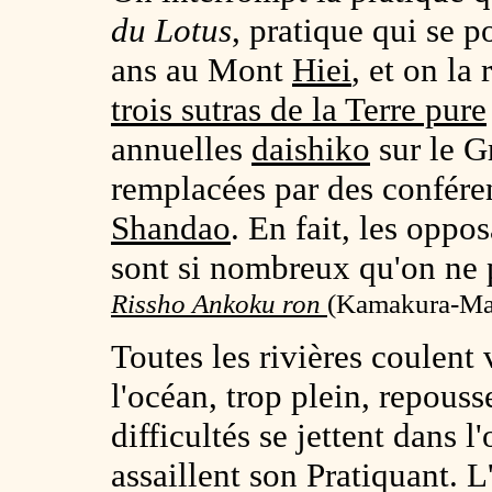
du Lotus
, pratique qui se p
ans au Mont
Hiei
, et on la
trois sutras de la Terre pure
annuelles
daishiko
sur le G
remplacées par des confére
Shandao
. En fait, les opp
sont si nombreux qu'on ne 
Rissho Ankoku ron
(
Kamakura-Mats
Toutes les rivières coulent 
l'océan, trop plein, repouss
difficultés se jettent dans 
assaillent son Pratiquant. L