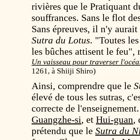
rivières que le Pratiquant 
souffrances. Sans le flot des
Sans épreuves, il n'y aurai
Sutra du Lotus
. "Toutes les
les bûches attisent le feu",
Un vaisseau pour traverser l'océa
1261, à Shiiji Shiro)
Ainsi, comprendre que le
S
élevé de tous les sutras, c
correcte de l'enseignement
Guangzhe-si
, et
Hui-guan
,
prétendu que le
Sutra du N