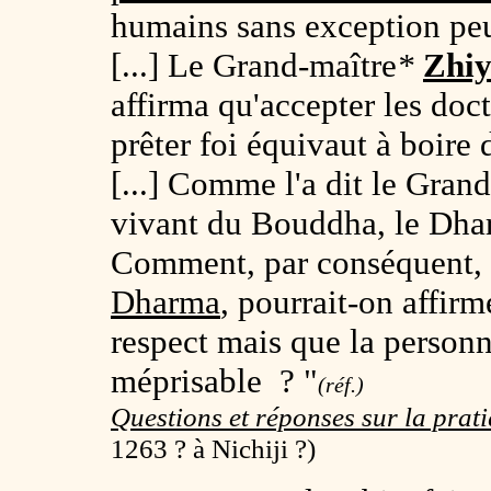
humains sans exception pe
[...] Le Grand-maître
*
Zhiy
affirma qu'accepter les doc
prêter foi équivaut à boire 
[...] Comme l'a dit le Gran
vivant du Bouddha, le Dhar
Comment, par conséquent, 
Dharma
, pourrait-on affir
respect mais que la personn
méprisable ? "
(réf.)
Questions et réponses sur la prat
1263 ? à Nichiji ?)