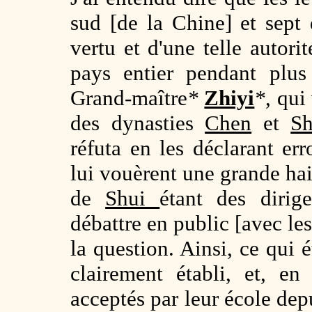
sud [de la Chine] et sept 
vertu et d'une telle autorit
pays entier pendant plus
Grand-maître
*
Zhiyi
*
, qui
des dynasties
Chen
et
Sh
réfuta en les déclarant er
lui vouèrent une grande ha
de
Shui
étant des dirig
débattre en public [avec les
la question. Ainsi, ce qui é
clairement établi, et, en
acceptés par leur école dep