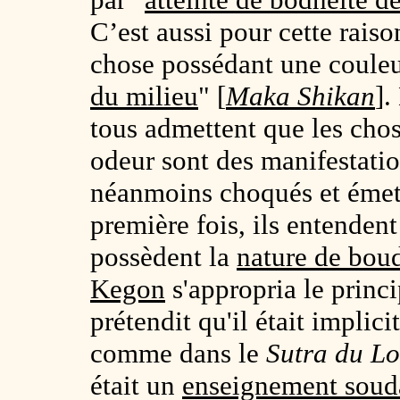
C’est aussi pour cette rais
chose possédant une couleu
du milieu
" [
Maka Shikan
].
tous admettent que les cho
odeur sont des manifestati
néanmoins choqués et émett
première fois, ils entendent
possèdent la
nature de bou
Kegon
s'appropria le princi
prétendit qu'il était implici
comme dans le
Sutra du Lo
était un
enseignement soud