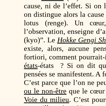
cause, ni de l’effet. Si on
on distingue alors la cause 
lotus (renge). Un cœu
l’observation, enseigne d
(kyo)”. Le
Hokke Gengi Sh
existe, alors, aucune pen
fortiori, comment pourrait-
états
-états ? Si on dit qu’
pensées se manifestent. A f
C’est parce que l’on ne peut
ou le non-être
que le cœur 
Voie du milieu
. C’est pour