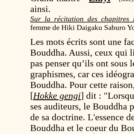
ainsi.
Sur la récitation des chapitres
femme de Hiki Daigaku Saburo Y
Les mots écrits sont une fac
Bouddha. Aussi, ceux qui l
pas penser qu’ils ont sous
graphismes, car ces idéogr
Bouddha. Pour cette raison
[
Hokke gengi
] dit : "Lorsq
ses auditeurs, le Bouddha 
de sa doctrine. L'essence de
Bouddha et le coeur du Boud