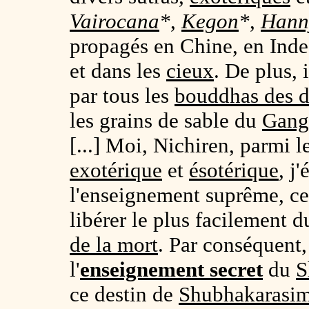
Vairocana
*
,
Kegon
*
,
Hann
propagés en Chine, en Inde,
et dans les
cieux
. De plus, 
par tous les
bouddhas des d
les grains de sable du
Gang
[...] Moi, Nichiren, parmi 
exotérique
et
ésotérique
, j
l'enseignement suprême, ce
libérer le plus facilement 
de la mort
. Par conséquent,
l'
enseignement secret
du
S
ce destin de
Shubhakarasi