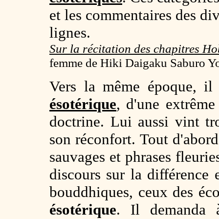
et les commentaires des di
lignes.
Sur la récitation des chapitres Ho
femme de Hiki Daigaku Saburo Y
Vers la même époque, il 
ésotérique
, d'une extrême 
doctrine. Lui aussi vint tr
son réconfort. Tout d'abord
sauvages et phrases fleurie
discours sur la différence
bouddhiques, ceux des écol
ésotérique
. Il demanda à