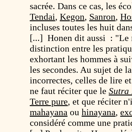
sacrée. Dans ce cas, les éco
Tendai
,
Kegon
,
Sanron
,
Ho
incluses toutes les huit dan
[...] Honen dit aussi : "L
distinction entre les pratiqu
exhortant les hommes à sui
les secondes. Au sujet de l
incorrectes, celles de lire et
ne faut réciter que le
Sutra
Terre pure
, et que réciter n
mahayana
ou
hinayana
,
ex
considéré comme une prati