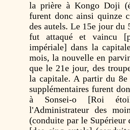
la prière à Kongo Doji (
furent donc ainsi quinze 
des autels. Le 15e jour du
fut attaqué et vaincu [p
impériale] dans la capit
mois, la nouvelle en parvi
que le 21e jour, des troupe
la capitale. A partir du 8
supplémentaires furent donc
à Sonsei-o [Roi étoi
l'Administrateur des moi
(conduite par le Supérieur