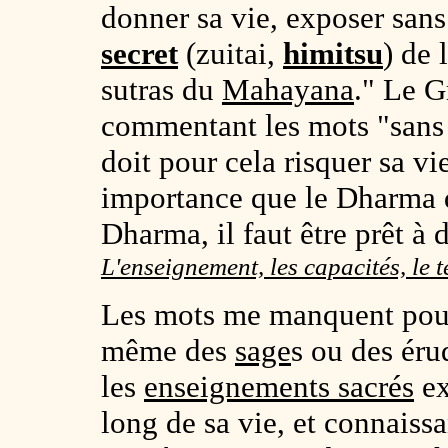
donner sa vie, exposer sans 
secret
(zuitai,
himitsu
) de l
sutras du
Mahayana
." Le G
commentant les mots "sans 
doit pour cela risquer sa vi
importance que le Dharma q
Dharma, il faut être prêt à 
L'enseignement, les capacités, le 
Les mots me manquent pour 
même des
sage
s ou des éru
les
enseignements sacrés
ex
long de sa vie, et connaissa