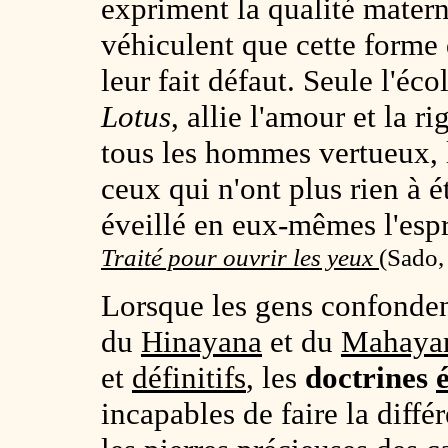
expriment la qualité mater
véhiculent que cette forme 
leur fait défaut. Seule l'éco
Lotus
, allie l'amour et la r
tous les hommes vertueux, l
ceux qui n'ont plus rien à é
éveillé en eux-mêmes l'espr
Traité pour ouvrir les yeux
(
Sado,
Lorsque les gens confonden
du
Hinayana
et du
Mahaya
et
définitifs
, les
doctrines
incapables de faire la diffé