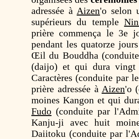
adressée à
Aizen
'o selon 
supérieurs du temple
Nin
prière commença le 3e jo
pendant les quatorze jours 
Œil du Bouddha (conduite
(daijo) et qui dura vingt
Caractères (conduite par l
prière adressée à
Aizen
'o 
moines Kangon et qui dura 
Fudo
(conduite par l'Admi
Kanju-ji avec huit moin
Daiitoku (conduite par l'A