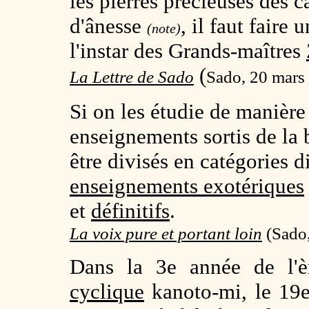
les pierres précieuses des ca
d'ânesse
, il faut faire 
(note)
l'instar des Grands-maîtres
(
La Lettre de Sado
Sado, 20 mars
Si on les étudie de manière 
enseignements sortis de la
être divisés en catégories d
enseignements exotériques
et
définitifs
.
La voix pure et portant loin
(
Sado,
Dans la 3e année de l'è
cyclique
kanoto-mi, le 19e