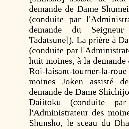
demande de Dame Shumeim
(conduite par l'Administ
demande du Seigneur 
Tadatsune]). La prière à Da
(conduite par l'Administra
huit moines, à la demande 
Roi-faisant-tourner-la-roue
moines Joken assisté d
demande de Dame Shichijoi
Daiitoku (conduite pa
l'Administrateur des moi
Shunsho, le sceau du Dha