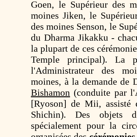
Goen, le Supérieur des m
moines Jiken, le Supérieu
des moines Senson, le Supé
du Dharma Jikakku - chacu
la plupart de ces cérémonie
Temple principal). La p
l'Administrateur des mo
moines, à la demande de D
Bishamon
(conduite par l'
[Ryoson] de Mii, assisté
Shichin). Des objets 
spécialement pour la circ
organisées des
cérémonies 