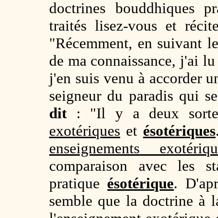
doctrines bouddhiques pr
traités lisez-vous et réc
"Récemment, en suivant les
de ma connaissance, j'ai lu
j'en suis venu à accorder 
seigneur du paradis qui se
dit
: "Il y a deux sorte
exotériques
et
ésotériques
enseignements exotériqu
comparaison avec les s
pratique
ésotérique
. D'ap
semble que la doctrine à l