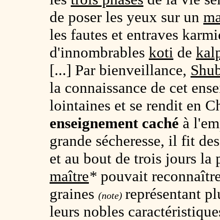
de poser les yeux sur un
ma
les fautes et entraves kar
d'innombrables
koti
de
kal
[...] Par bienveillance,
Shub
la connaissance de cet ens
lointaines et se rendit en C
enseignement caché
à l'e
grande sécheresse, il fit de
et au bout de trois jours la
maître
*
pouvait reconnaître
graines
représentant pl
(note)
leurs nobles caractéristique