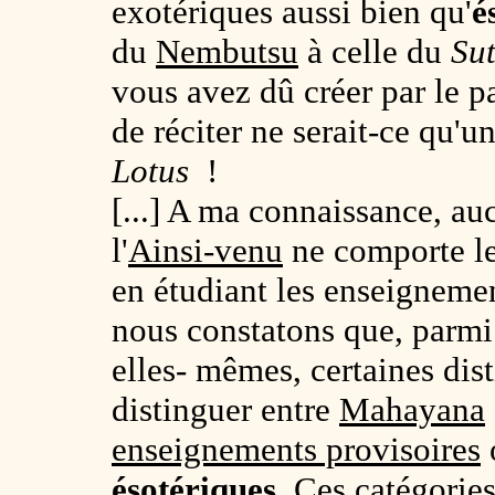
exotériques aussi bien qu'
é
du
Nembutsu
à celle du
Su
vous avez dû créer par le p
de réciter ne serait-ce qu'
Lotus
!
[...] A ma connaissance, a
l'
Ainsi-venu
ne comporte le
en étudiant les enseigneme
nous constatons que, parmi 
elles- mêmes, certaines dist
distinguer entre
Mahayana
enseignements provisoires
ésotériques
. Ces catégorie