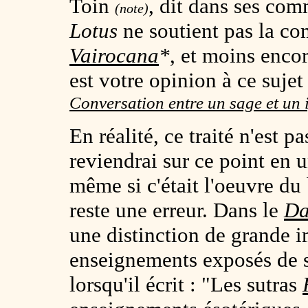
Toin
, dit dans ses co
(note)
Lotus
ne soutient pas la c
Vairocana
*
, et moins encor
est votre opinion à ce sujet
Conversation entre un sage et un
En réalité, ce traité n'est p
reviendrai sur ce point en 
même si c'était l'oeuvre du
reste une erreur. Dans le
Da
une distinction de grande 
enseignements exposés de 
lorsqu'il écrit : "Les sutras