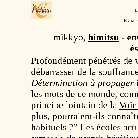
L
Extrait
mikkyo,
himitsu
- en
é
Profondément pénétrés de vu
débarrasser de la souffrance
Détermination à propager
i
les mots de ce monde, comm
principe lointain de la
Voie
plus, pourraient-ils connaît
habituels ?” Les écoles act