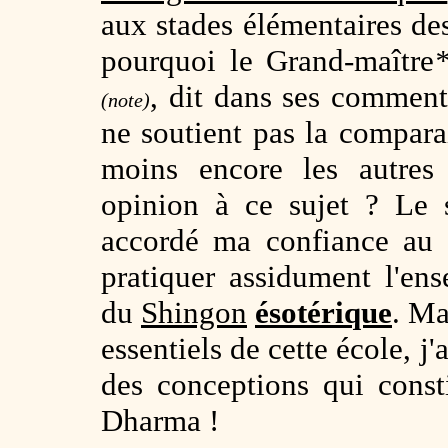
aux stades élémentaires d
pourquoi le Grand-maître
, dit dans ses commen
(note)
ne soutient pas la compar
moins encore les autres 
opinion à ce sujet ? Le 
accordé ma confiance a
pratiquer assidument l'en
du
Shingon
ésotérique
. Ma
essentiels de cette école, j
des conceptions qui const
Dharma !