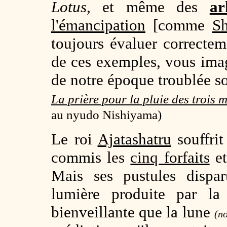
Lotus
, et même des
ar
l'émancipation
[comme
Sh
toujours évaluer correctem
de ces exemples, vous imag
de notre époque troublée so
La prière pour la pluie des trois 
au nyudo Nishiyama)
Le roi
Ajatashatru
souffrit
commis les
cinq forfaits
et
Mais ses pustules dispar
lumière produite par l
bienveillante que la lune
(no