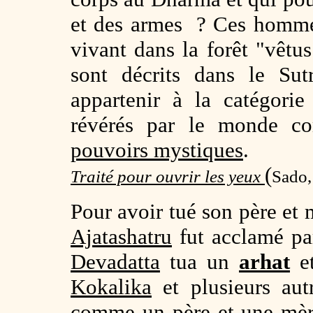
et des armes ? Ces homme
vivant dans la forêt "vêtus
sont décrits dans le Sut
appartenir à la catégori
révérés par le monde 
pouvoirs mystiques
.
(
Traité pour ouvrir les yeux
Sado,
Pour avoir tué son père et 
Ajatashatru
fut acclamé pa
Devadatta
tua un
arhat
et
Kokalika
et plusieurs autr
comme un père et une mère