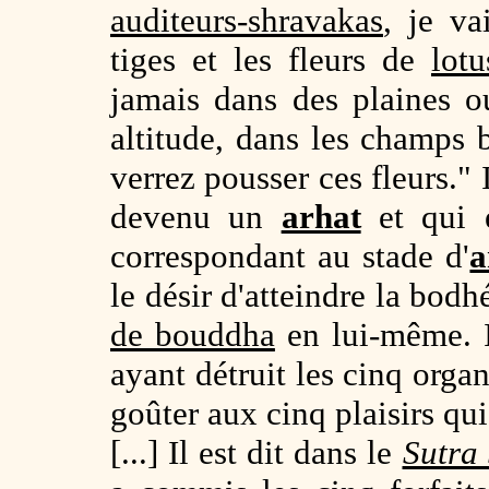
auditeurs-shravakas
, je v
tiges et les fleurs de
lotu
jamais dans des plaines o
altitude, dans les champs
verrez pousser ces fleurs." I
devenu un
arhat
et qui e
correspondant au stade d'
a
le désir d'atteindre la bodh
de bouddha
en lui-même. I
ayant détruit les cinq orga
goûter aux cinq plaisirs qu
[...] Il est dit dans le
Sutra