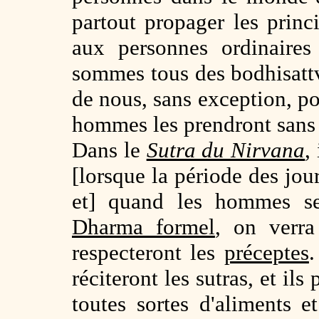
partout propager les prin
aux personnes ordinaires
sommes tous des bodhisatt
de nous, sans exception, po
hommes les prendront sans
Dans le
Sutra du Nirvana
,
[lorsque la période des jo
et] quand les hommes se
Dharma formel
, on verra
respecteront les
préceptes
.
réciteront les sutras, et il
toutes sortes d'aliments e