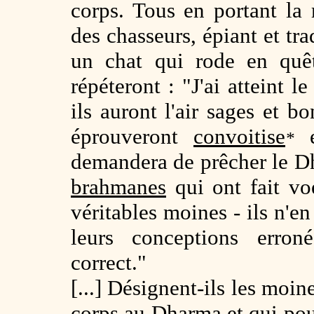
corps. Tous en portant la
des chasseurs, épiant et tr
un chat qui rode en quêt
répéteront : "J'ai atteint le
ils auront l'air sages et 
éprouveront
convoitise
e
*
demandera de prêcher le Dh
brahmanes
qui ont fait vo
véritables moines - ils n'e
leurs conceptions erron
correct."
[...] Désignent-ils les moi
corps au Dharma et qui pour