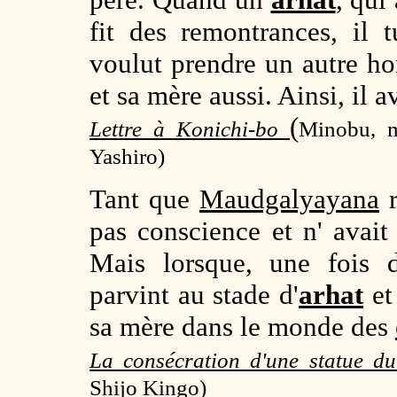
fit des remontrances, il 
voulut prendre un autre h
et sa mère aussi. Ainsi, il 
(
Lettre à Konichi-bo
Minobu, m
Yashiro)
Tant que
Maudgalyayana
r
pas conscience et n' avait
Mais lorsque, une fois 
parvint au stade d'
arhat
et
sa mère dans le monde des
La consécration d'une statue 
Shijo Kingo)