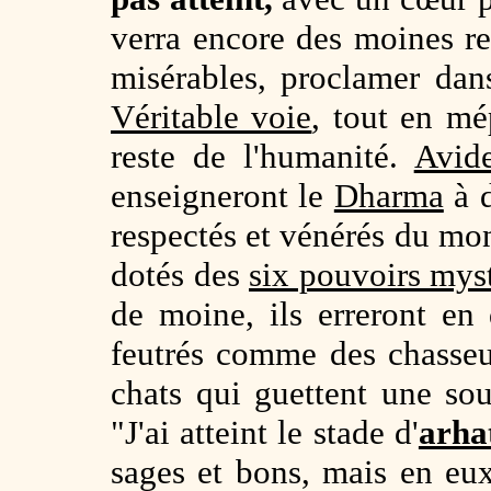
verra encore des moines ret
misérables, proclamer dans 
Véritable voie
, tout en mé
reste de l'humanité.
Avid
enseigneront le
Dharma
à d
respectés et vénérés du mo
dotés des
six pouvoirs mys
de moine, ils erreront en 
feutrés comme des chasseur
chats qui guettent une sour
"J'ai atteint le stade d'
arha
sages et bons, mais en eu