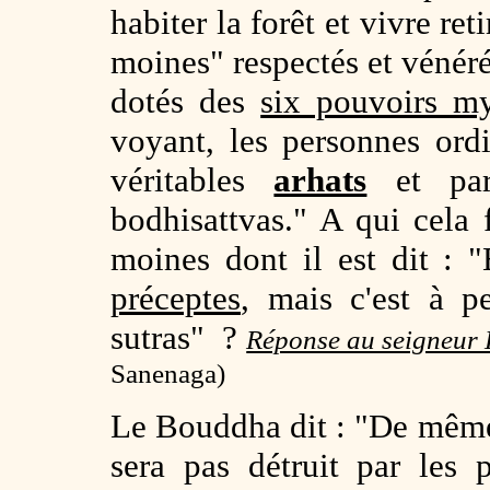
habiter la forêt et vivre re
moines" respectés et véné
dotés des
six pouvoirs my
voyant, les personnes ord
véritables
arhats
et par
bodhisattvas." A qui cela 
moines dont il est dit : "
préceptes
, mais c'est à pe
sutras" ?
Réponse au seigneur 
Sanenaga)
Le Bouddha dit : "De mêm
sera pas détruit par les