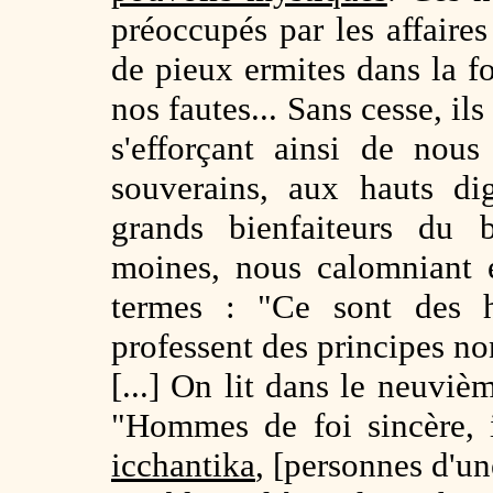
préoccupés par les affaire
de pieux ermites dans la for
nos fautes... Sans cesse, il
s'efforçant ainsi de nous
souverains, aux hauts di
grands bienfaiteurs du 
moines, nous calomniant 
termes : "Ce sont des 
professent des principes n
[...] On lit dans le neuv
"Hommes de foi sincère, 
icchantika
, [personnes d'un