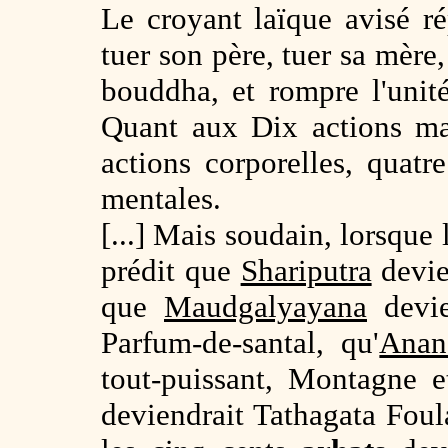
Le croyant laïque avisé r
tuer son père, tuer sa mère
bouddha, et rompre l'uni
Quant aux Dix actions mau
actions corporelles, quatre
mentales.
[...] Mais soudain, lorsque
prédit que
Shariputra
devie
que
Maudgalyayana
devie
Parfum-de-santal, qu'
Anan
tout-puissant, Montagne 
deviendrait Tathagata Foula