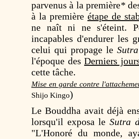
parvenus à la première
*
de
à la première
étape de stab
ne naît ni ne s'éteint. 
incapables d'endurer les g
celui qui propage le
Sutra
l'époque des
Derniers jou
cette tâche.
Mise en garde contre l'attachem
)
Shijo Kingo
Le Bouddha avait déjà en
lorsqu'il exposa le
Sutra 
"L'Honoré du monde, aya