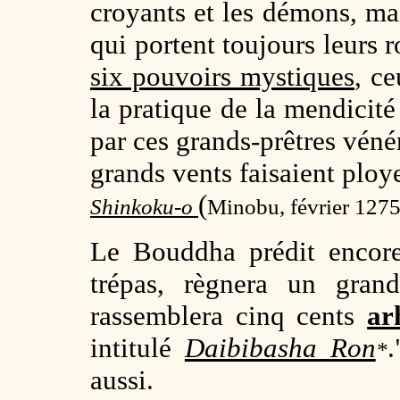
croyants et les démons, mai
qui portent toujours leurs 
six pouvoirs mystiques
, ce
la pratique de la mendicité
par ces grands-prêtres véné
grands vents faisaient ploye
(
Shinkoku-o
Minobu, février 1275
Le Bouddha prédit encore
trépas, règnera un gr
rassemblera cinq cents
ar
intitulé
Daibibasha Ron
.
*
aussi.