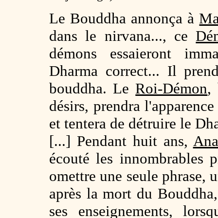
Le Bouddha annonça à
Ma
dans le nirvana..., ce
Dé
démons essaieront imm
Dharma correct... Il pre
bouddha. Le
Roi-Démon
,
désirs, prendra l'apparence
et tentera de détruire le Dh
[...] Pendant huit ans,
Ana
écouté les innombrables 
omettre une seule phrase, u
après la mort du Bouddha
ses enseignements, lor