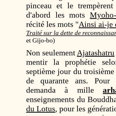
pinceau et le trempèrent 
d'abord les mots
Myoho-
récité les mots "
Ainsi ai-je
Traité sur la dette de reconnaissa
et Gijo-bo)
Non seulement
Ajatashatru
mentir la prophétie selo
septième jour du troisième 
de quarante ans. Pour e
demanda à mille
arh
enseignements du Bouddha,
du Lotus
, pour les générati