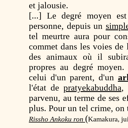
et jalousie.
[...] Le degré moyen est
personne, depuis un
simpl
tel meurtre aura pour con
commet dans les voies de l
des animaux où il subira
propres au degré moyen. 
celui d'un parent, d'un
ar
l'état de
pratyekabuddha
,
parvenu, au terme de ses eff
plus. Pour un tel crime, on
(
Rissho Ankoku ron
Kamakura, jui