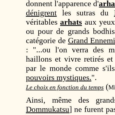
donnent l'apparence d'
arha
dénigrent
les sutras du
véritables
arhats
aux yeux
ou pour de grands bodhisa
catégorie de
Grand Ennemi
: "...ou l'on verra des m
haillons et vivre retirés et
par le monde comme s'ils
pouvoirs mystiques.
".
(
Le choix en fonction du temps
Mi
Ainsi, même des grand
Dommukatsu
] ne furent pa