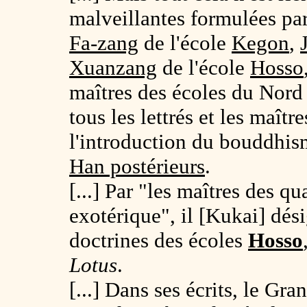
malveillantes formulées pa
Fa-zang
de l'école
Kegon
,
Xuanzang
de l'école
Hosso
maîtres des écoles du Nord 
tous les lettrés et les maît
l'introduction du bouddhis
Han postérieurs
.
[...] Par "les maîtres des 
exotérique", il [Kukai] dés
doctrines des écoles
Hosso
Lotus
.
[...] Dans ses écrits, le Gra