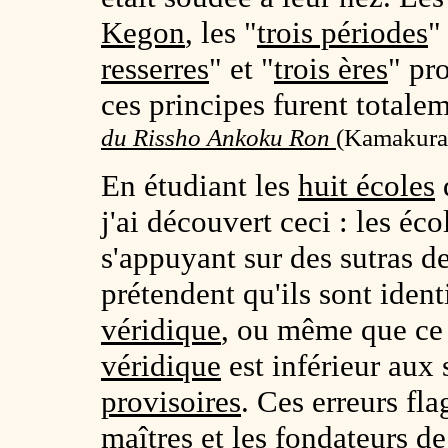
Kegon
, les "
trois périodes
"
resserres
" et "
trois ères
" pr
ces principes furent total
du Rissho Ankoku Ron
(
Kamakura,
En étudiant les
huit écoles
j'ai découvert ceci : les éc
s'appuyant sur des sutras de
prétendent qu'ils sont ident
véridique
, ou même que ce 
véridique
est inférieur aux 
provisoires
. Ces erreurs fla
maîtres et les fondateurs de