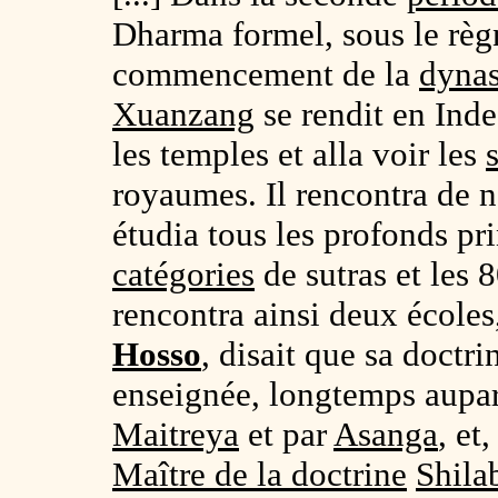
Dharma formel, sous le règ
commencement de la
dynas
Xuanzang
se rendit en Inde
les temples et alla voir les
royaumes. Il rencontra de 
étudia tous les profonds pr
catégories
de sutras et les 
rencontra ainsi deux école
Hosso
, disait que sa doctr
enseignée, longtemps aupar
Maitreya
et par
Asanga
, et
Maître de la doctrine
Shila