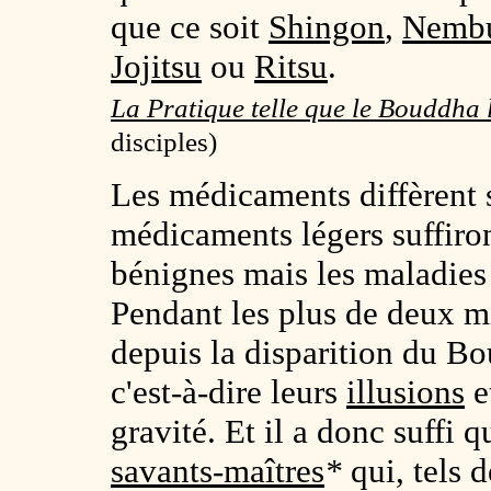
que ce soit
Shingon
,
Nembu
Jojitsu
ou
Ritsu
.
La Pratique telle que le Bouddha 
disciples)
Les médicaments diffèrent 
médicaments légers suffiro
bénignes mais les maladies 
Pendant les plus de deux mi
depuis la disparition du B
c'est-à-dire leurs
illusions
e
gravité. Et il a donc suffi 
savants-maîtres
*
qui, tels 