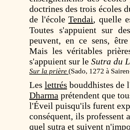
doctrines des trois écoles 
de l'école
Tendai
, quelle 
Toutes s'appuient sur d
peuvent, en ce sens, êtr
Mais les véritables prièr
s'appuient sur le
Sutra du L
Sur la prière
(
Sado, 1272 à Sairen
Les
lettrés
bouddhistes de 
Dharma
prétendent que tou
l'Éveil puisqu'ils furent e
conséquent, ils professent a
quel sutra et suivent n'impo