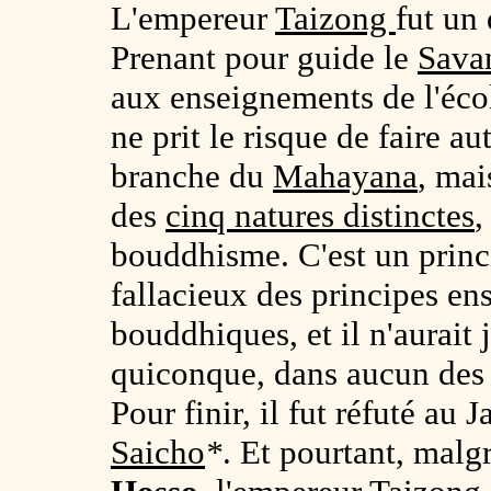
L'empereur
Taizong
fut un 
Prenant pour guide le
Sava
aux enseignements de l'éc
ne prit le risque de faire a
branche du
Mahayana
, mai
des
cinq natures distinctes
,
bouddhisme. C'est un princi
fallacieux des principes en
bouddhiques, et il n'aurait 
quiconque, dans aucun des t
Pour finir, il fut réfuté au
Saicho
*
. Et pourtant, malgr