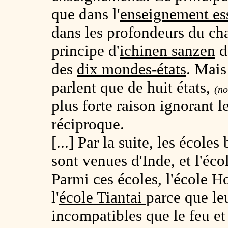
que dans l'
enseignement ess
dans les profondeurs du ch
principe d'
ichinen sanzen
d
des
dix mondes-états
. Mais
parlent que de huit états,
(no
plus forte raison ignorant l
réciproque.
[...] Par la suite, les écol
sont venues d'Inde, et l'éc
Parmi ces écoles, l'école H
l'
école Tiantai
parce que le
incompatibles que le feu et