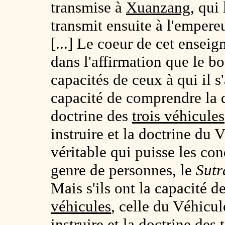
transmise à
Xuanzang
, qui
transmit ensuite à l'empere
[...] Le coeur de cet ensei
dans l'affirmation que le b
capacités de ceux à qui il s'
capacité de comprendre la 
doctrine des
trois véhicules
instruire et la doctrine du 
véritable qui puisse les con
genre de personnes, le
Sutr
Mais s'ils ont la capacité 
véhicules
, celle du Véhicu
instruire et la doctrine des