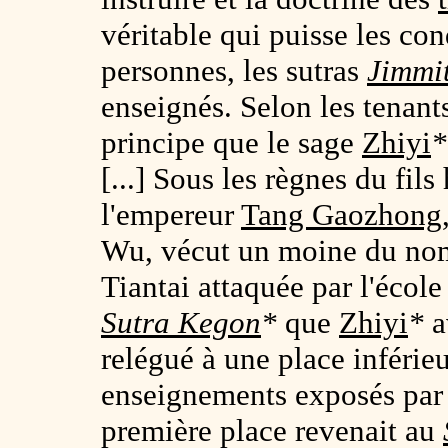
véritable qui puisse les con
personnes, les sutras
Jimmi
enseignés. Selon les tenant
principe que le sage
Zhiyi
[...] Sous les règnes du fils 
l'empereur
Tang Gaozhong
Wu, vécut un moine du n
Tiantai attaquée par l'écol
Sutra Kegon
*
que
Zhiyi
*
a
relégué à une place inférieu
enseignements exposés par
première place revenait au