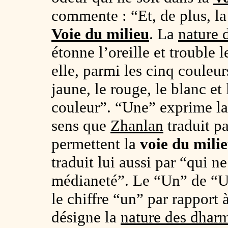
commente : “Et, de plus, la
Voie du milieu
. La
nature 
étonne l’oreille et trouble 
elle, parmi les cinq couleur
jaune, le rouge, le blanc et 
couleur”. “Une” exprime l
sens que
Zhanlan
traduit pa
permettent la
voie du mili
traduit lui aussi par “qui ne
médianeté”. Le “Un” de “Un
le chiffre “un” par rapport
désigne la
nature des dhar