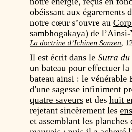
notre énergie, reçus en fon
obéissant aux égarements d
notre cœur s’ouvre au
Corp
sambhogakaya) de l’Ainsi-
La doctrine d’Ichinen Sanzen
, 1
Il est écrit dans le
Sutra du
un bateau pour effectuer la 
bateau ainsi : le vénérable
d'une sagesse infiniment pr
quatre saveurs
et des
huit 
rejetant sincèrement les
ens
et assemblant les planches en
mauvais ; puis il a achevé 