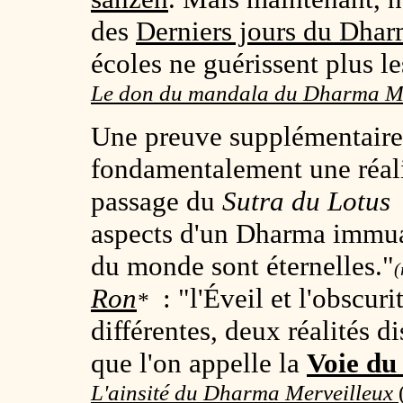
des
Derniers jours du Dha
écoles ne guérissent plus 
Le don du mandala du Dharma Me
Une preuve supplémentaire 
fondamentalement une réali
passage du
Sutra du Lotus
:
aspects d'un Dharma immuabl
du monde sont éternelles."
(
Ron
: "l'Éveil et l'obscur
*
différentes, deux réalités d
que l'on appelle la
Voie du
L'ainsité du Dharma Merveilleux