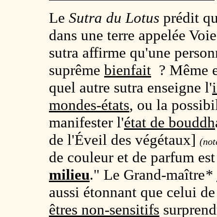
Le
Sutra du Lotus
prédit q
dans une terre appelée Voie
sutra affirme qu'une person
suprême
bienfait
? Même en 
quel autre sutra enseigne l'
mondes-états
, ou la possib
manifester l'
état de bouddh
de l'Éveil des végétaux]
(not
de couleur et de parfum est
milieu
." Le Grand-maître
*
aussi étonnant que celui de 
êtres non-sensitifs
surprend