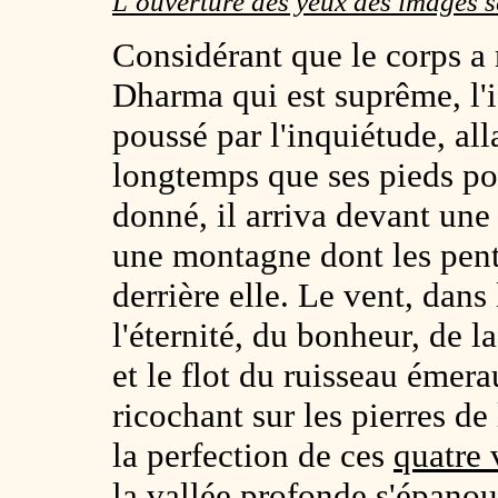
L’ouverture des yeux des images s
Considérant que le corps a
Dharma qui est suprême, l'
poussé par l'inquiétude, all
longtemps que ses pieds po
donné, il arriva devant une
une montagne dont les pent
derrière elle. Le vent, dans
l'éternité, du bonheur, de la
et le flot du ruisseau émer
ricochant sur les pierres de
la perfection de ces
quatre 
la vallée profonde s'épanou