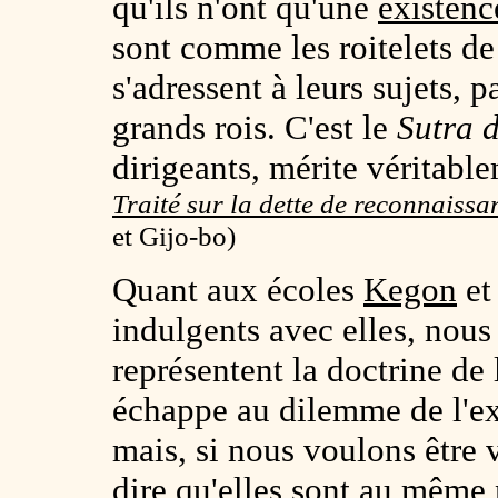
qu'ils n'ont qu'une
existenc
sont comme les roitelets de 
s'adressent à leurs sujets
grands rois. C'est le
Sutra 
dirigeants, mérite véritable
Traité sur la dette de reconnaiss
et Gijo-bo)
Quant aux écoles
Kegon
e
indulgents avec elles, nous 
représentent la doctrine de
échappe au dilemme de l'ex
mais, si nous voulons être
dire qu'elles sont au même