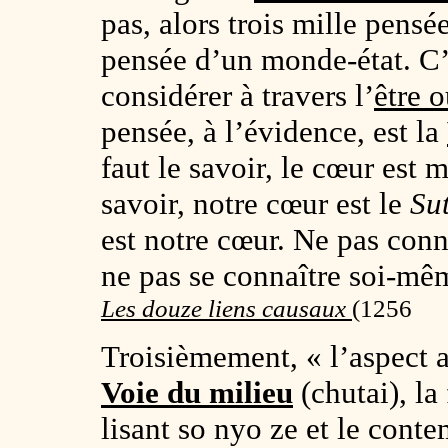
pas, alors trois mille pensée
pensée d’un monde-état. C’e
considérer à travers l’
être o
pensée, à l’évidence, est la
faut le savoir, le cœur est m
savoir, notre cœur est le
Su
est notre cœur. Ne pas conn
ne pas se connaître soi-mê
Les douze liens causaux
(1256
Troisièmement, « l’aspect a
Voie du milieu
(chutai), l
lisant so nyo ze et le conte