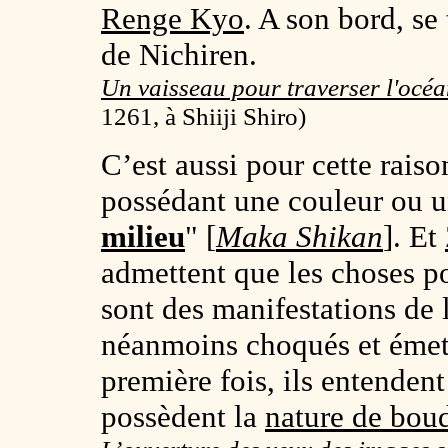
Renge Kyo
. A son bord, se
de Nichiren.
Un vaisseau pour traverser l'océa
1261, à Shiiji Shiro)
C’est aussi pour cette rais
possédant une couleur ou u
milieu
" [
Maka Shikan
]. Et
admettent que les choses p
sont des manifestations de 
néanmoins choqués et émett
première fois, ils entendent
possèdent la
nature de bou