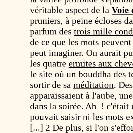
véritable aspect de la
Voie 
pruniers, à peine écloses da
parfum des
trois mille cond
de ce que les mots peuvent d
peut imaginer. On aurait pu
les quatre
ermites aux chev
le site où un bouddha des 
sortir de sa
méditation
. De
apparaissaient à l'aube, un
dans la soirée. Ah ! c'était
pouvait saisir ni les mots e
[...] 2 De plus, si l'on s'ef