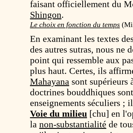
faisant officiellement du 
Shingon
.
Le choix en fonction du temps
(Min
En examinant les textes de
des autres sutras, nous ne 
point qui ressemble aux p
plus haut. Certes, ils affirm
Mahayana
sont supérieurs
doctrines bouddhiques sont
enseignements séculiers ; il
Voie du milieu
[chu] en l'o
la
non-substantialité
de tou