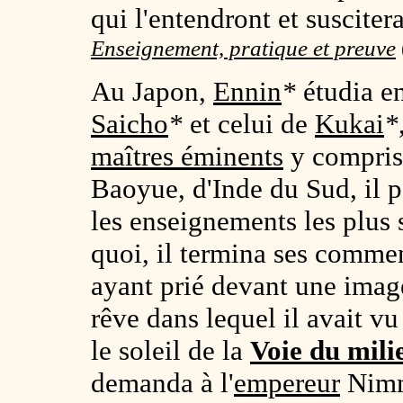
qui l'entendront et susciter
Enseignement, pratique et preuve
Au Japon,
Ennin
*
étudia e
Saicho
*
et celui de
Kukai
*
maîtres éminents
y compris
Baoyue, d'Inde du Sud, il p
les enseignements les plus 
quoi, il termina ses commen
ayant prié devant une image
rêve dans lequel il avait vu
le soleil de la
Voie du mili
demanda à l'
empereur
Nimm