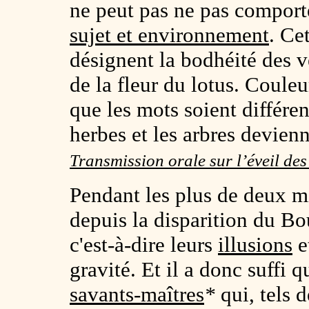
ne peut pas ne pas compor
sujet et environnement
. Ce
désignent la bodhéité des v
de la fleur du lotus. Couleu
que les mots soient différent
herbes et les arbres devie
Transmission orale sur l’éveil de
Pendant les plus de deux mi
depuis la disparition du B
c'est-à-dire leurs
illusions
e
gravité. Et il a donc suffi 
savants-maîtres
*
qui, tels 