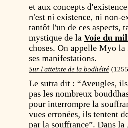
et aux concepts d'existenc
n'est ni existence, ni non-e
tantôt l'un de ces aspects, ta
mystique de la
Voie du mil
choses. On appelle Myo la 
ses manifestations.
Sur l'atteinte de la bodhéité
(1255
Le sutra dit : “Aveugles, il
pas les nombreux bouddhas
pour interrompre la souffr
vues erronées, ils tentent d
par la souffrance”. Dans la