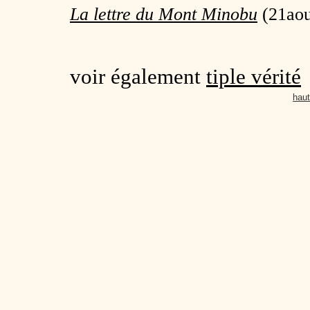
La lettre du Mont Minobu
(21aou
voir également
tiple vérité
haut