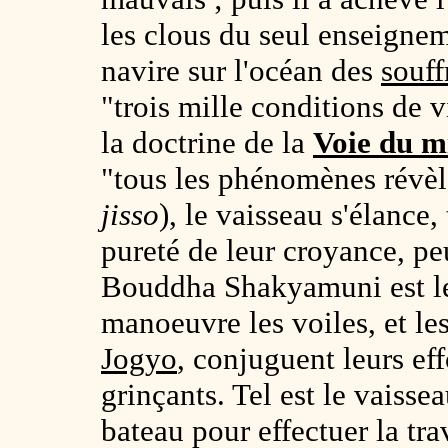
les clous du seul enseignem
navire sur l'océan des
souff
"trois mille conditions de 
la doctrine de la
Voie du m
"tous les phénomènes révèl
jisso
), le vaisseau s'élance,
pureté de leur croyance, p
Bouddha Shakyamuni est le
manoeuvre les voiles, et le
Jogyo
, conjuguent leurs eff
grinçants. Tel est le vaisse
bateau pour effectuer la tra