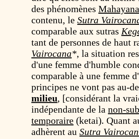
des phénomènes
Mahayan
contenu, le
Sutra
Vairocan
comparable aux sutras
Keg
tant de personnes de haut r
Vairocana
*
, la situation r
d'une femme d'humble con
comparable à une femme d'o
principes ne vont pas au-de
milieu
, [considérant la vr
indépendante de la
non-sub
temporaire
(ketai). Quant au
adhèrent au
Sutra
Vairoca