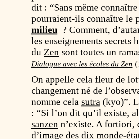
dit : “Sans même connaîtr
pourraient-ils connaître le 
milieu
? Comment, d’autant 
les enseignements secrets h
du
Zen
sont toutes un ramas
Dialogue avec les écoles du Zen
(
On appelle cela fleur de lo
changement né de l’observa
nomme cela
sutra
(kyo)”. 
: “Si l’on dit qu’il existe, 
sanzen
n’existe. A fortiori,
d’image des
dix monde-éta