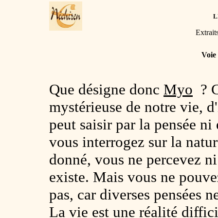
L
Extrait
Voie 
Que désigne donc
Myo
? C
mystérieuse de notre vie, d'
peut saisir par la pensée ni
vous interrogez sur la natu
donné, vous ne percevez ni
existe. Mais vous ne pouvez
pas, car diverses pensées ne
La vie est une réalité diffi