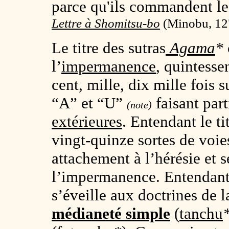
parce qu'ils commandent le
Lettre à Shomitsu-bo
(
Minobu, 12
Le titre des sutras
Agama
*
l’
impermanence
, quintesse
cent, mille, dix mille fois
“A” et “U”
faisant part
(note)
extérieures
. Entendant le ti
vingt-quinze sortes de voies
attachement à l’hérésie et s
l’impermanence. Entendant l
s’éveille aux doctrines de 
médianeté simple
(
tanchu