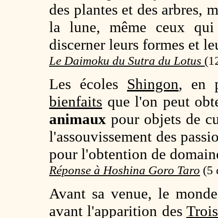
des plantes et des arbres, m
la lune, même ceux qui
discerner leurs formes et le
Le Daimoku du Sutra du Lotus
(
1
Les écoles
Shingon
, en p
bienfaits
que l'on peut obte
animaux
pour objets de cu
l'assouvissement des pass
pour l'obtention de domaine
Réponse à Hoshina Goro Taro
(
5 
Avant sa venue, le monde 
avant l'apparition des
Troi