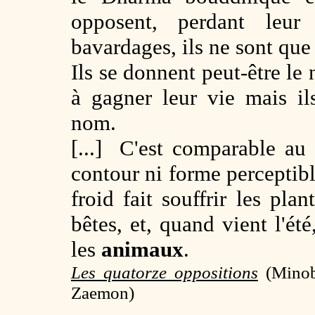
opposent, perdant leur
bavardages, ils ne sont qu
Ils se donnent peut-être le
à gagner leur vie mais i
nom.
[...] C'est comparable au 
contour ni forme perceptible
froid fait souffrir les pla
bêtes, et, quand vient l'ét
les
animaux
.
Les quatorze oppositions
(
Minob
Zaemon)