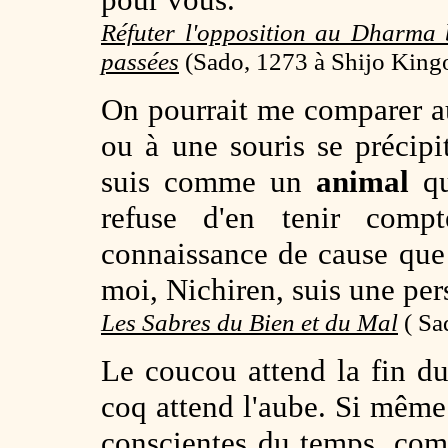
Réfuter l'opposition au Dharma 
passées
(
Sado, 1273 à Shijo King
On pourrait me comparer au
ou à une souris se précipit
suis comme un
animal
qu
refuse d'en tenir compt
connaissance de cause que 
moi, Nichiren, suis une per
Les Sabres du Bien et du Mal
(
Sad
Le coucou attend la fin du
coq attend l'aube. Si même
conscientes du temps, com