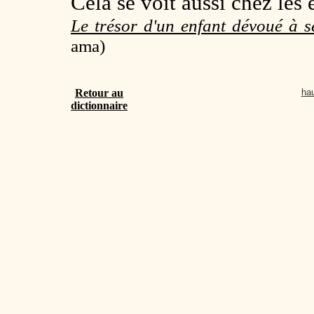
Cela se voit aussi chez les 
Le trésor d'un enfant dévoué à 
ama)
Retour au
hau
dictionnaire