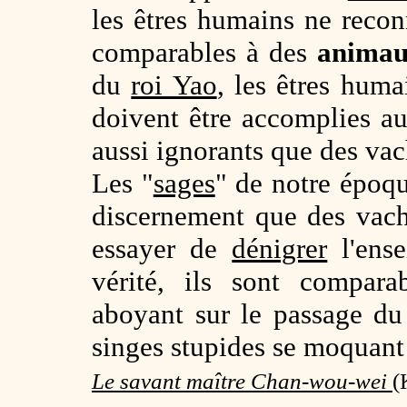
les êtres humains ne reconn
comparables à des
anima
du
roi Yao
, les êtres huma
doivent être accomplies au 
aussi ignorants que des va
Les "
sages
" de notre époqu
discernement que des vac
essayer de
dénigrer
l'ense
vérité, ils sont compara
aboyant sur le passage du
singes stupides se moquan
Le savant maître Chan-wou-wei
(