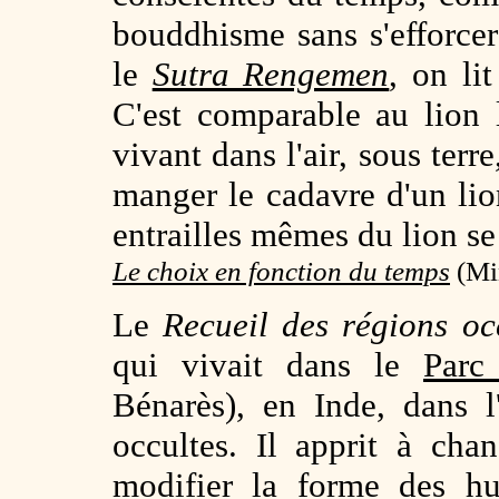
bouddhisme sans s'efforc
le
Sutra Rengemen
, on li
C'est comparable au lion 
vivant dans l'air, sous terre
manger le cadavre d'un lion
entrailles mêmes du lion se 
Le choix en fonction du temps
(
Mi
Le
Recueil des régions oc
qui vivait dans le
Parc
Bénarès), en Inde, dans l
occultes. Il apprit à cha
modifier la forme des h