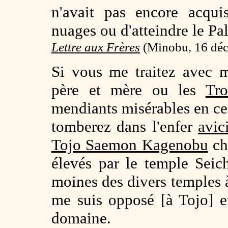
n'avait pas encore acqui
nuages ou d'atteindre le Pa
Lettre aux Frères
(
Minobu, 16 déc
Si vous me traitez avec 
père et mère ou les
Tro
mendiants misérables en cet
tomberez dans l'enfer
avic
Tojo Saemon Kagenobu
cha
élevés par le temple Seich
moines des divers temples 
me suis opposé [à Tojo] et
domaine.