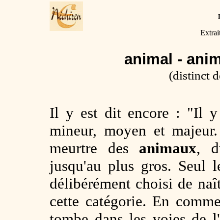
Extrai
animal - ani
(distinct d
Il y est dit encore : "Il 
mineur, moyen et majeur.
meurtre des
animaux
, d
jusqu'au plus gros. Seul 
délibérément choisi de naît
cette catégorie. En comme
tombe dans les voies de l'