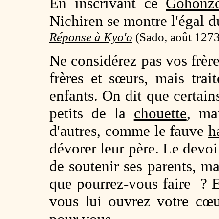
En inscrivant ce
Gohonz
Nichiren se montre l'égal du
Réponse à Kyo'o
(
Sado, août 1273,
Ne considérez pas vos frè
frères et sœurs, mais tra
enfants. On dit que certain
petits de la
chouette
, ma
d'autres, comme le fauve
h
dévorer leur père. Le devoir
de soutenir ses parents, ma
que pourrez-vous faire ? 
vous lui ouvrez votre cœu
pour vous.