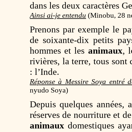
dans les deux caractères Ge 
Ainsi ai-je entendu
(Minobu, 28 n
Prenons par exemple le pay
de soixante-dix petits pay
hommes et les
animaux
, 
rivières, la terre, tous so
: l’Inde.
Réponse à Messire Soya entré 
nyudo Soya)
Depuis quelques années, a
réserves de nourriture et d
animaux
domestiques ayan