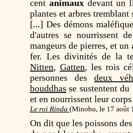
cent
animaux
devant un l
plantes et arbres tremblant
[...] Des démons maléfiqu
d'autres se nourrissent d
mangeurs de pierres, et un
fer. Les divinités de la t
Nitten
,
Gatten
, les rois c
personnes des
deux véh
bouddhas
se sustentent du
et en nourrissent leur corps 
Le roi Rinda
(
Minobu, le 17 août 
On dit que les poissons des 