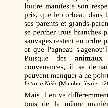
loutre manifeste son respe
pris, que le corbeau dans l
ses parents et grands-pare
se percher trois branches p
sauvages restent en ordre p
et que l'agneau s'agenouil
Puisque des
animaux
i
convenances, il se dema
peuvent manquer à ce point
Lettre à Niike
(
Minobu, février 12
Mais il en va différemme
tous de la même maniè