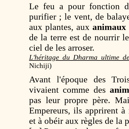
Le feu a pour fonction de
purifier ; le vent, de balay
aux plantes, aux
animaux
de la terre est de nourrir l
ciel de les arroser.
L'héritage du Dharma ultime de
Nichiji)
Avant l'époque des Trois
vivaient comme des
anim
pas leur propre père. Ma
Empereurs, ils apprirent à 
et à obéir aux règles de la pi