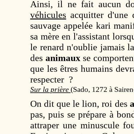
Ainsi, il ne fait aucun 
véhicules
acquitter d'une 
sauvage appelée kari manif
sa mère en l'assistant lorsq
le renard n'oublie jamais 
des
animaux
se comportent 
que les êtres humains devr
respecter ?
Sur la prière
(
Sado, 1272 à Sairen
On dit que le lion, roi des
pas, puis se prépare à bon
attraper une minuscule fo