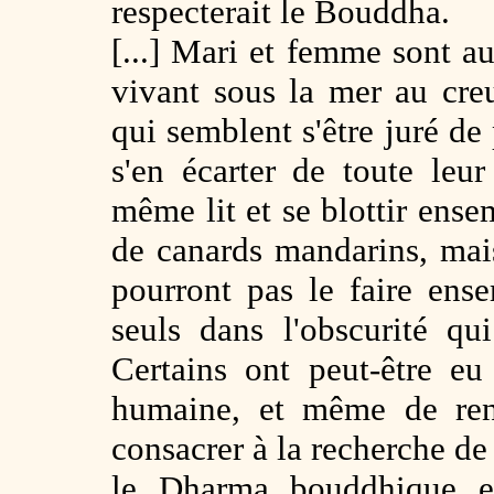
respecterait le Bouddha.
[...] Mari et femme sont au
vivant sous la mer au cr
qui semblent s'être juré de
s'en écarter de toute leu
même lit et se blottir ens
de canards mandarins, mais
pourront pas le faire ens
seuls dans l'obscurité qu
Certains ont peut-être e
humaine, et même de ren
consacrer à la recherche de 
le Dharma bouddhique et