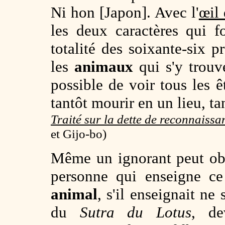
Ni hon [Japon]. Avec l'
œil 
les deux caractères qui 
totalité des soixante-six 
les
animaux
qui s'y trouve
possible de voir tous les 
tantôt mourir en un lieu, ta
Traité sur la dette de reconnaissa
et Gijo-bo)
Même un ignorant peut ob
personne qui enseigne 
animal
, s'il enseignait ne
du
Sutra du Lotus
, de