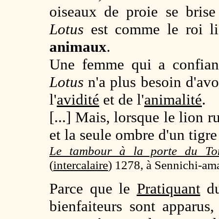
oiseaux de proie se bris
Lotus
est comme le roi li
animaux
.
Une femme qui a confian
Lotus
n'a plus besoin d'avo
l'
avidité
et de l'
animalité
.
[...] Mais, lorsque le lion r
et la seule ombre d'un tigre 
Le tambour à la porte du To
(
intercalaire
) 1278, à Sennichi-am
Parce que le
Pratiquant
d
bienfaiteurs sont apparus,