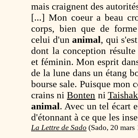
mais craignent des autorité
[...] Mon coeur a beau cr
corps, bien que de forme
celui d'un
animal
, qui s'es
dont la conception résult
et féminin. Mon esprit dans
de la lune dans un étang b
bourse sale. Puisque mon c
crains ni
Bonten
ni
Taisha
animal
. Avec un tel écart 
d'étonnant à ce que les in
La Lettre de Sado
(
Sado, 20 mars