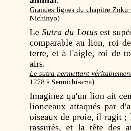
Grandes lignes du chapitre Zokuru
Nichinyo)
Le
Sutra du Lotus
est supér
comparable au lion, roi d
terre, et à l'aigle, roi de 
airs.
Le sutra permettant véritablemen
1278 à Sennichi-ama)
Imaginez qu'un lion ait cent
lionceaux attaqués par d'
oiseaux de proie, il rugit ;
rassurés, et la tête des 