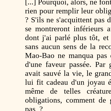
[...] Pourquoi, alors, ne font
rien pour remplir leur obli
? S'ils ne s'acquittent pas 
se montreront inférieurs
dont j'ai parlé plus tôt, e
sans aucun sens de la rec
Mao-Bao ne manqua pas de
d'une faveur passée. Par 
avait sauvé la vie, le gra
lui fit cadeau d'un joyau é
même de telles créature
obligations, comment de g
pas ?