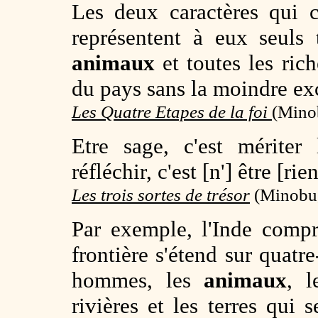
Les deux caractères qui 
représentent à eux seuls 
animaux
et toutes les ric
du pays sans la moindre ex
Les Quatre Etapes de la foi
(Minob
Etre sage, c'est mérite
réfléchir, c'est [n'] être [ri
Les trois sortes de trésor
(
Minobu,
Par exemple, l'Inde compr
frontière s'étend sur quatr
hommes, les
animaux
, l
rivières et les terres qui