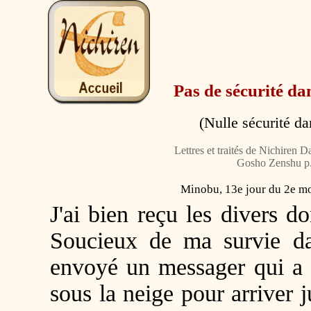
Pas de sécurité da
(Nulle sécurité da
Lettres et traités de Nichiren 
Gosho Zenshu p.
Minobu, 13e jour du 2e m
J'ai bien reçu les divers d
Soucieux de ma survie d
envoyé un messager qui a d
sous la neige pour arriver 