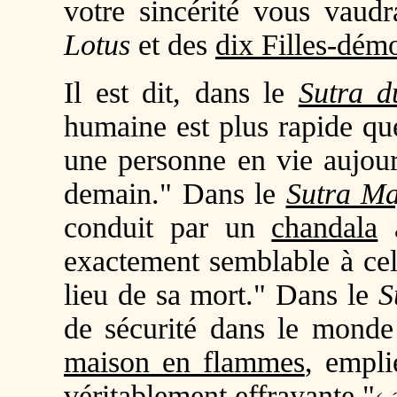
votre sincérité vous vaud
Lotus
et des
dix Filles-dém
Il est dit, dans le
Sutra d
humaine est plus rapide qu
une personne en vie aujour
demain." Dans le
Sutra M
conduit par un
chandala
à
exactement semblable à cel
lieu de sa mort." Dans le
S
de sécurité dans le mond
maison en flammes
, empli
véritablement effrayante."