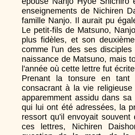
épousé Nanjo Hyoe Shichiro et 
enseignements de Nichiren Da
famille Nanjo. Il aurait pu éga
Le petit-fils de Matsuno, Nanjo
plus fidèles, et son deuxième f
comme l'un des ses disciples
naissance de Matsuno, mais tou
l'année où cette lettre fut écrite
Prenant la tonsure en tant 
consacrant à la vie religieus
apparemment assidu dans sa pr
qui lui ont été adressées, la 
ressort qu'il envoyait souven
ces lettres, Nichiren Daish