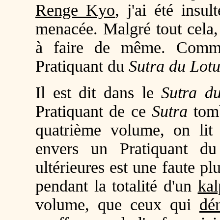
Renge Kyo
, j'ai été insu
menacée. Malgré tout cela, 
à faire de même. Comme
Pratiquant du
Sutra du Lotu
Il est dit dans le
Sutra d
Pratiquant de ce
Sutra
tomb
quatrième volume, on li
envers un Pratiquant 
ultérieures est une faute p
pendant la totalité d'un
ka
volume, que ceux qui
dé