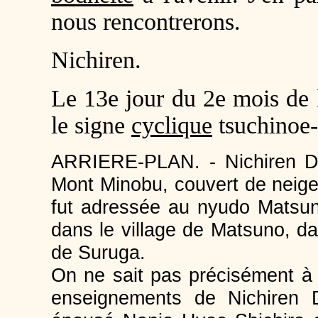
nous rencontrerons.
Nichiren.
Le 13e jour du 2e mois de 
le signe
cyclique
tsuchinoe-
ARRIERE-PLAN. - Nichiren Dais
Mont Minobu, couvert de neige,
fut adressée au nyudo Matsun
dans le village de Matsuno, dan
de Suruga.
On ne sait pas précisément à 
enseignements de Nichiren D