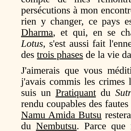
persécutions à mon encontr
rien y changer, ce pays e
Dharma
, et qui, en se 
Lotus
, s'est aussi fait l'e
des
trois phases
de la vie d
J'aimerais que vous médi
j'avais commis les crimes 
suis un
Pratiquant
du
Sut
rendu coupables des fautes 
Namu Amida Butsu
restera
du
Nembutsu
. Parce que