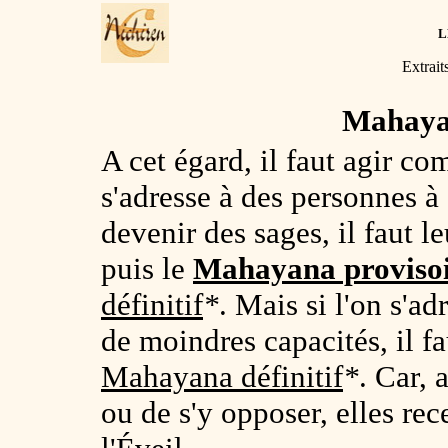
L
Extrait
Mahaya
A cet égard, il faut agir c
s'adresse à des personnes à 
devenir des sages, il faut l
puis le
Mahayana proviso
définitif
*
. Mais si l'on s'a
de moindres capacités, il fa
Mahayana définitif
*
. Car, 
ou de s'y opposer, elles re