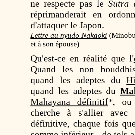
ne respecte pas le
Sutra 
réprimanderait en ordon
d'attaquer le Japon.
Lettre au nyudo Nakaoki
(Minobu
et à son épouse)
Qu'est-ce en réalité que l'
Quand les non bouddhi
quand les adeptes du
H
quand les adeptes du
Mah
Mahayana définitif
*
, ou
cherche à s'allier avec
définitive, chaque fois qu
comme inférieur - de tels a