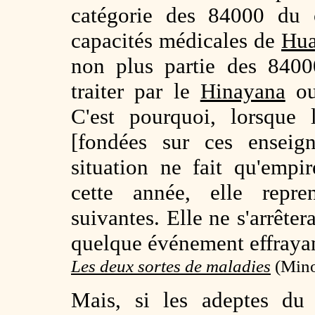
catégorie des 84000 du c
capacités médicales de
Hua
non plus partie des 8400
traiter par le
Hinayana
ou
C'est pourquoi, lorsque 
[fondées sur ces enseign
situation ne fait qu'empir
cette année, elle repre
suivantes. Elle ne s'arrêter
quelque événement effraya
Les deux sortes de maladies
(
Mino
Mais, si les adeptes d