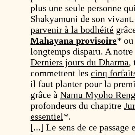
plus une seule personne qui
Shakyamuni de son vivant. 
parvenir à la bodhéité
grâce
Mahayana provisoire
*
o
longtemps disparu. A notre
Derniers jours du Dharma
,
commettent les
cinq forfait
il faut planter pour la prem
grâce à
Namu Myoho Reng
profondeurs du chapitre
Ju
essentiel
*
.
[...] Le sens de ce passage 