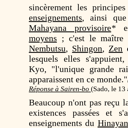
sincèrement les principe
enseignements
, ainsi qu
Mahayana provisoire
*
ex
moyens
; c'est le maître 
Nembutsu
,
Shingon
,
Zen
lesquels elles s'appuien
Kyo, "l'unique grande ra
apparaissent en ce monde."
Réponse à Sairen-bo
(
Sado, le 13 
Beaucoup n'ont pas reçu la
existences passées et s'
enseignements du
Hinayan