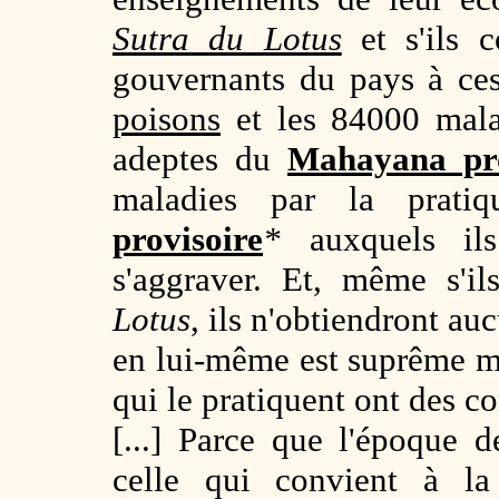
Sutra du Lotus
et s'ils c
gouvernants du pays à ce
poisons
et les 84000 malad
adeptes du
Mahayana pro
maladies par la prat
provisoire
*
auxquels ils
s'aggraver. Et, même s'il
Lotus
, ils n'obtiendront au
en lui-même est suprême mai
qui le pratiquent ont des c
[...] Parce que l'époque 
celle qui convient à la