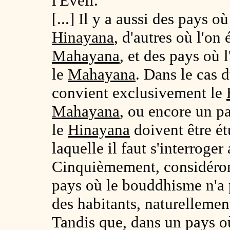
l'Éveil.
[...] Il y a aussi des pays 
Hinayana
, d'autres où l'on
Mahayana
, et des pays où l
le
Mahayana
. Dans le cas 
convient exclusivement le
Mahayana
, ou encore un p
le
Hinayana
doivent être ét
laquelle il faut s'interroger
Cinquièmement, considéron
pays où le bouddhisme n'a 
des habitants, naturellement
Tandis que, dans un pays o