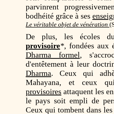
parvinrent progressiveme
bodhéité grâce à ses
enseig
Le véritable objet de vénération
(
De plus, les écoles 
provisoire
*
, fondées aux
Dharma formel
, s'accr
d'entêtement à leur doctr
Dharma
. Ceux qui adh
Mahayana, et ceux q
provisoires
attaquent les en
le pays soit empli de pe
Ceux qui tombent dans le