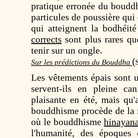
pratique erronée du boudd
particules de poussière qui
qui atteignent la bodhéit
corrects
sont plus rares qu
tenir sur un ongle.
(
Sur les prédictions du Bouddha
Les vêtements épais sont u
servent-ils en pleine ca
plaisante en été, mais qu'
bouddhisme procède de la 
où le bouddhisme
hinayan
l'humanité, des époques