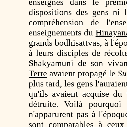
enseignés dans le premi
dispositions des gens ni l
compréhension de l'ense
enseignements du
Hinayan
grands bodhisattvas, à l'é
à leurs disciples de récolt
Shakyamuni de son vivant
Terre
avaient propagé le
Su
plus tard, les gens l'auraie
qu'ils avaient acquise du
détruite. Voilà pourquoi
n'apparurent pas à l'époqu
sont comparables à ceux