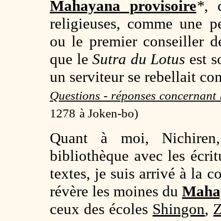
Mahayana provisoire
*
, 
religieuses, comme une p
ou le premier conseiller 
que le
Sutra du Lotus
est s
un serviteur se rebellait co
Questions - réponses concernant l
1278
à Joken-bo)
Quant à moi, Nichiren
bibliothèque avec les écrit
textes, je suis arrivé à la 
révère les moines du
Mahay
ceux des écoles
Shingon
,