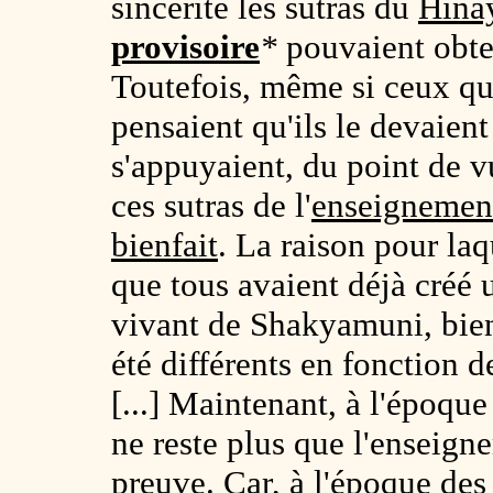
sincérité les sutras du
Hina
provisoire
*
pouvaient obte
Toutefois, même si ceux qui
pensaient qu'ils le devaient
s'appuyaient, du point de 
ces sutras de l'
enseignement
bienfait
. La raison pour laq
que tous avaient déjà créé 
vivant de Shakyamuni, bien 
été différents en fonction de
[...] Maintenant, à l'époqu
ne reste plus que l'enseigne
preuve. Car, à l'époque de