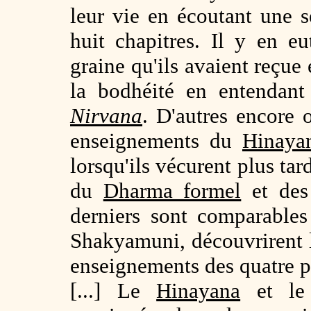
leur vie en écoutant une 
huit chapitres. Il y en eu
graine qu'ils avaient reçue 
la bodhéité en entendan
Nirvana
. D'autres encore 
enseignements du
Hinaya
lorsqu'ils vécurent plus ta
du
Dharma formel
et de
derniers sont comparables
Shakyamuni, découvrirent l
enseignements des quatre p
[...] Le
Hinayana
et l