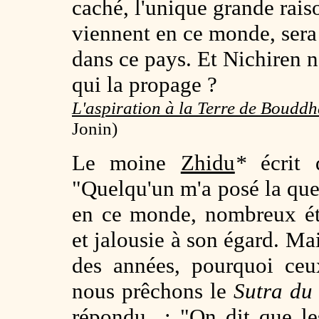
caché, l'unique grande rais
viennent en ce monde, sera
dans ce pays. Et Nichiren n
qui la propage ?
L'aspiration à la Terre de Boudd
Jonin)
Le moine
Zhidu
*
écrit
"Quelqu'un m'a posé la que
en ce monde, nombreux ét
et jalousie à son égard. Ma
des années, pourquoi ceu
nous prêchons le
Sutra du
répondu : "On dit que le