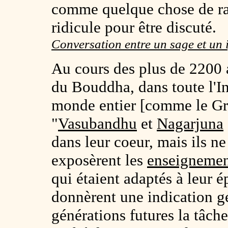
comme quelque chose de rar
ridicule pour être discuté.
Conversation entre un sage et un
Au cours des plus de 2200 a
du Bouddha, dans toute l'In
monde entier [comme le Gr
"
Vasubandhu
et
Nagarjuna
dans leur coeur, mais ils ne 
exposèrent les
enseigneme
qui étaient adaptés à leur 
donnèrent une indication gé
générations futures la tâch