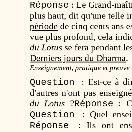
: Le Grand-maît
Réponse
plus haut, dit qu'une telle 
période
de cinq cents ans es
vue plus profond, cela ind
du Lotus
se fera pendant les
Derniers jours du Dharma
.
Enseignement, pratique et preuve
: Est-ce à d
Question
d'autres n'ont pas enseign
du Lotus
?
: C'
Réponse
: Quel ense
Question
: Ils ont en
Réponse