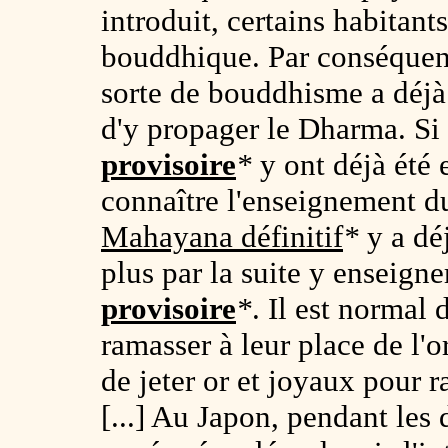
introduit, certains habitan
bouddhique. Par conséquent,
sorte de bouddhisme a déjà
d'y propager le Dharma. Si
provisoire
*
y ont déjà été 
connaître l'enseignement 
Mahayana définitif
*
y a déj
plus par la suite y enseigne
provisoire
*
. Il est normal 
ramasser à leur place de l'o
de jeter or et joyaux pour r
[...] Au Japon, pendant les