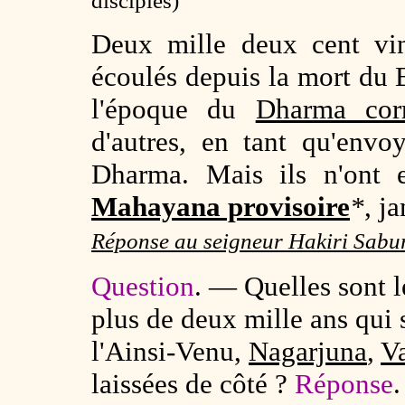
disciples)
Deux mille deux cent vin
écoulés depuis la mort du 
l'époque du
Dharma corr
d'autres, en tant qu'env
Dharma. Mais ils n'ont
Mahayana provisoire
*
, j
Réponse au seigneur Hakiri Sabu
Question
. — Quelles sont l
plus de deux mille ans qui 
l'Ainsi-Venu,
Nagarjuna
,
V
laissées de côté ?
Réponse