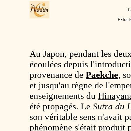
L
Extrait
Au Japon, pendant les deux
écoulées depuis l'introduc
provenance de
Paekche
, s
et jusqu'au règne de l'emp
enseignements du
Hinayan
été propagés. Le
Sutra du 
son véritable sens n'avait 
phénomène s'était produit p