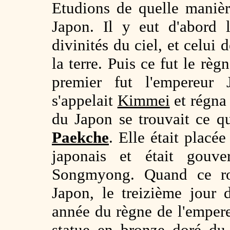
Etudions de quelle manièr
Japon. Il y eut d'abord
divinités du ciel, et celui 
la terre. Puis ce fut le rè
premier fut l'empereur
s'appelait
Kimmei
et régna 
du Japon se trouvait ce qu
Paekche
. Elle était placé
japonais et était gou
Songmyong. Quand ce ro
Japon, le treizième jour
année du règne de l'emper
statue en bronze doré du