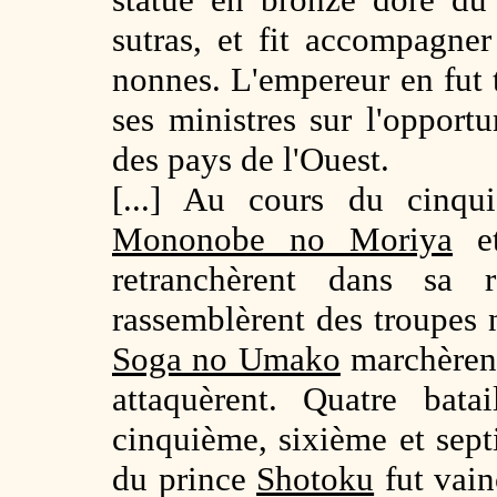
sutras, et fit accompagne
nonnes. L'empereur en fut 
ses ministres sur l'oppor
des pays de l'Ouest.
[...] Au cours du cinq
Mononobe no Moriya
et
retranchèrent dans sa
rassemblèrent des troupes
Soga no Umako
marchèrent
attaquèrent. Quatre bata
cinquième, sixième et sept
du prince
Shotoku
fut vain