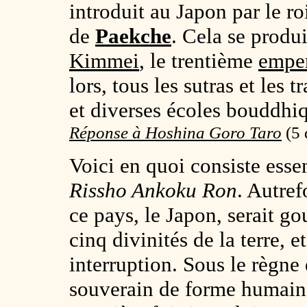
introduit au Japon par le 
de
Paekche
. Cela se produi
Kimmei
, le trentième
empe
lors, tous les sutras et les 
et diverses écoles bouddhi
Réponse à Hoshina Goro Taro
(
5 
Voici en quoi consiste ess
Rissho Ankoku Ron
. Autref
ce pays, le Japon, serait g
cinq divinités de la terre, e
interruption. Sous le règne
souverain de forme humaine