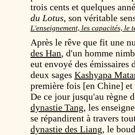
trois cents et quelques ann
du Lotus
, son véritable sens
L'enseignement, les capacités, le 
Après le rêve que fit une n
des Han
, d'un homme nimbé
eut envoyé des émissaires d
deux sages
Kashyapa Matan
première fois [en Chine] et
De ce jour jusqu'au règne 
dynastie
Tang
, les enseig
se répandirent à travers tou
dynastie des Liang
, le bou