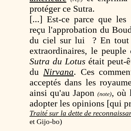
protéger ce Sutra.
[...] Est-ce parce que le
reçu l'approbation du Boud
du ciel sur lui ? En tou
extraordinaires, le peuple
Sutra du Lotus
était peut-ê
du
Nirvana
. Ces commen
acceptés dans les royaum
ainsi qu'au Japon
, où 
(note)
adopter les opinions [qui p
Traité sur la dette de reconnaiss
et Gijo-bo)