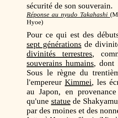
sécurité de son souverain.
Réponse au nyudo Takahashi
(
M
Hyoe)
Pour ce qui est des débu
sept générations
de divinit
divinités terrestres
, com
souverains humains
, dont
Sous le règne du trentiè
l'empereur
Kimmei
, les é
au Japon, en provenanc
qu'une
statue
de Shakyamu
par des moines et des nonn