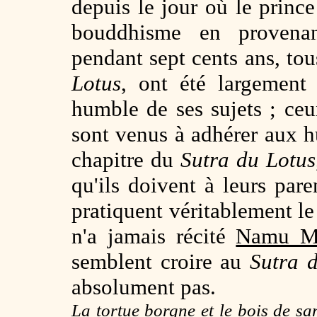
depuis le jour où le princ
bouddhisme en provenan
pendant sept cents ans, tou
Lotus
, ont été largement
humble de ses sujets ; ceu
sont venus à adhérer aux 
chapitre du
Sutra du Lotus
qu'ils doivent à leurs pare
pratiquent véritablement l
n'a jamais récité
Namu M
semblent croire au
Sutra 
absolument pas.
La tortue borgne et le bois de san