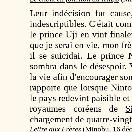
Leur indécision fut cause
indescriptibles. C'était co
le prince Uji en vint fina
que je serai en vie, mon frè
il se suicidai. Le prince
sombra dans le désespoir. V
la vie afin d'encourager so
rapporte que lorsque Ninto
le pays redevint paisible et
royaumes coréens de
S
chargement de quatre-vingt
Lettre aux Frères
(Minobu, 16 déc