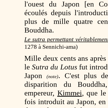
l'ouest du Japon [en Cor
écoulés depuis l'introdu
plus de mille quatre cen
Bouddha.
Le sutra permettant véritablemen
1278 à Sennichi-ama)
Mille deux cents ans aprè
le
Sutra du Lotus
fut introd
Japon
. C'est plus d
(note)
disparition du Bouddha
empereur,
Kimmei
, que le
fois introduit au Japon, e