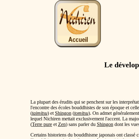
Le dévelop
La plupart des érudits qui se penchent sur les interpréta
l'encontre des écoles bouddhistes de son époque et celle
(
taimitsu
) et
Shingon
(
tomitsu
). On admet généralement q
lequel Nichiren mettait exclusivement l'accent. La major
(
Terre pure
et
Zen
) sans parler du
Shingon
dont les vue
Certains historiens du bouddhisme japonais ont classé