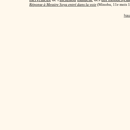
Réponse à Messire Soya entré dans la voie
(Minobu, 11e mois 1
hau