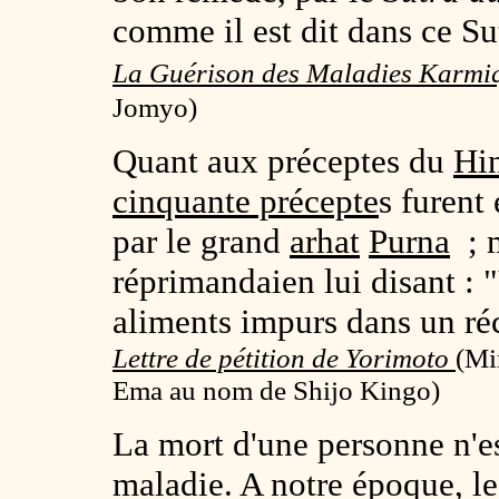
comme il est dit dans ce S
La Guérison des Maladies Karmi
Jomyo)
Quant aux préceptes du
Hi
cinquante précepte
s furent
par le grand
arhat
Purna
; 
réprimandaien lui disant : 
aliments impurs dans un réc
Lettre de pétition de Yorimoto
(
Mi
Ema au nom de Shijo Kingo)
La mort d'une personne n'e
maladie. A notre époque, le