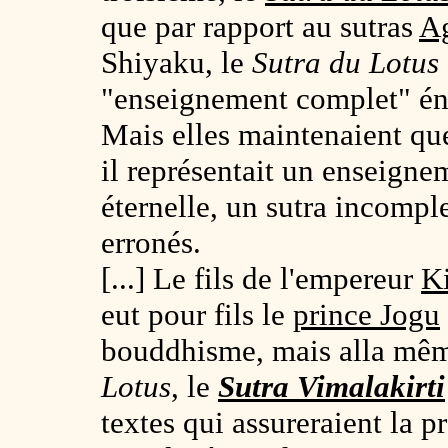
que par rapport au sutras
A
Shiyaku, le
Sutra du Lotus
"enseignement complet" éno
Mais elles maintenaient q
il représentait un enseigne
éternelle, un sutra incompl
erronés.
[...] Le fils de l'empereur
K
eut pour fils le
prince Jogu
bouddhisme, mais alla mêm
Lotus
, le
Sutra Vimalakirti
textes qui assureraient la pr