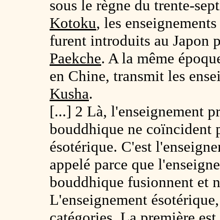
sous le règne du trente-sept
Kotoku
, les enseignements
furent introduits au Japon 
Paekche
. A la même époqu
en Chine, transmit les ens
Kusha
.
[...] 2 Là, l'enseignement 
bouddhique ne coïncident p
ésotérique. C'est l'enseign
appelé parce que l'enseign
bouddhique fusionnent et n'
L'enseignement ésotérique, 
catégories. La première est 