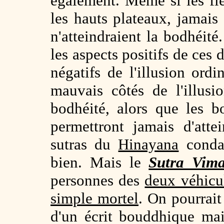
également. Même si les fle
les hauts plateaux, jamais
n'atteindraient la bodhéité
les aspects positifs de ces
négatifs de l'illusion or
mauvais côtés de l'illus
bodhéité, alors que les 
permettront jamais d'atte
sutras du
Hinayana
condam
bien. Mais le
Sutra Vima
personnes des
deux véhicu
simple mortel
. On pourrait
d'un écrit bouddhique ma