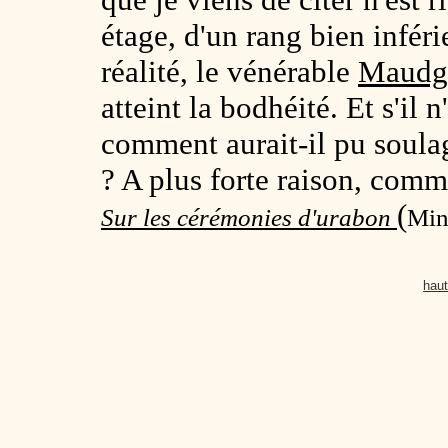
étage, d'un rang bien inféri
réalité, le vénérable
Maudg
atteint la bodhéité. Et s'il
comment aurait-il pu soulag
? A plus forte raison, comme
(
Sur les cérémonies d'urabon
Min
haut