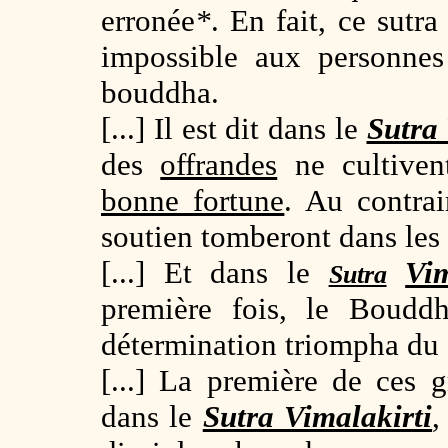
erronée
*
. En fait, ce sutra
impossible aux personne
bouddha.
[...] Il est dit dans le
Sutra 
des
offrandes
ne cultiven
bonne fortune
. Au contrai
soutien tomberont dans les
[...] Et dans le
Vim
Sutra
première fois, le Bouddh
détermination triompha du
[...] La première de ces g
dans le
Sutra Vimalakirti
,