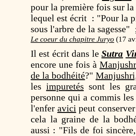
pour la première fois sur la
lequel est écrit : "Pour la 
sous l'arbre de la sagesse" 
Le coeur du chapitre Juryo
(
17 av
Il est écrit dans le
Sutra
Vi
encore une fois à
Manjushr
de la bodhéité
?"
Manjushri
les
impuretés
sont les gr
personne qui a commis le
l'enfer
avici
peut conserver 
cela la graine de la bodh
aussi : "Fils de foi sincèr