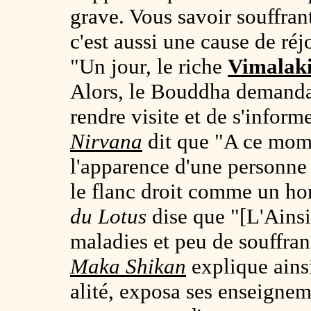
grave. Vous savoir souffran
c'est aussi une cause de ré
"Un jour, le riche
Vimalaki
Alors, le Bouddha demanda
rendre visite et de s'inform
Nirvana
dit que "A ce mome
l'apparence d'une personne a
le flanc droit comme un h
du Lotus
dise que "[L'Ains
maladies et peu de souffran
Maka Shikan
explique ains
alité, exposa ses enseignem