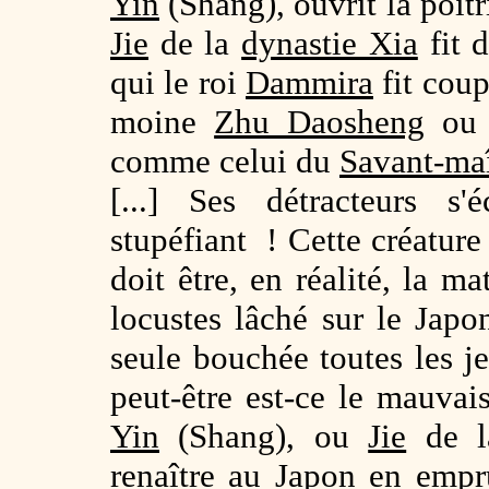
Yin
(Shang), ouvrit la poi
Jie
de la
dynastie Xia
fit 
qui le roi
Dammira
fit coup
moine
Zhu Daosheng
ou 
comme celui du
Savant-maî
[...] Ses détracteurs s
stupéfiant ! Cette créature
doit être, en réalité, la m
locustes lâché sur le Japo
seule bouchée toutes les 
peut-être est-ce le mauvai
Yin
(Shang), ou
Jie
de l
renaître au Japon en emp