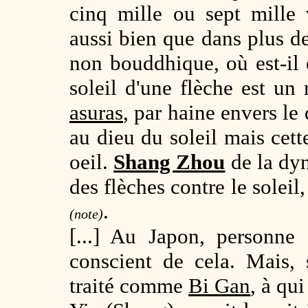
cinq mille ou sept mille
aussi bien que dans plus de
non bouddhique, où est-il é
soleil d'une flèche est u
asuras
, par haine envers le
au dieu du soleil mais cett
oeil.
Shang Zhou
de la dy
des flèches contre le soleil,
.
(note)
[...] Au Japon, personne 
conscient de cela. Mais, 
traité comme
Bi Gan
, à qui