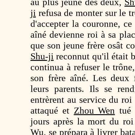
au plus jeune des deux,
Sh
ji
refusa de monter sur le t
d'accepter la couronne, ce 
aîné devienne roi à sa pla
que son jeune frère osât co
Shu-ji
reconnut qu'il était 
continua à refuser le trône,
son frère aîné. Les deux f
leurs parents. Ils se re
entrèrent au service du ro
attaqué et
Zhou Wen
tué
jours après la mort du ro
Wu
, se prépara à livrer bat