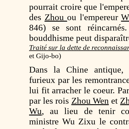
pourrait croire que l'empe
des
Zhou
ou l'empereur
W
846) se sont réincarnés
bouddhisme peut disparaître
Traité sur la dette de reconnaiss
et Gijo-bo)
Dans la Chine antique,
furieux par les remontranc
lui fit arracher le coeur. Pa
par les rois
Zhou Wen
et
Z
Wu
, au lieu de tenir c
ministre Wu Zixu le contra