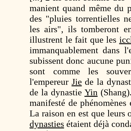
manient quand même du po
des "pluies torrentielles 
les airs", ils tomberont 
illustrent le fait que les
icc
immanquablement dans l'
subissent donc aucune puni
sont comme les souver
l'empereur
Jie
de la dynas
de la dynastie
Yin
(Shang). 
manifesté de phénomènes é
La raison en est que leurs o
dynasties
étaient déjà cond