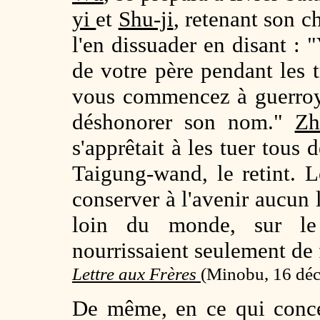
yi
et
Shu-ji
, retenant son ch
l'en dissuader en disant : "
de votre père pendant les t
vous commencez à guerroy
déshonorer son nom."
Z
s'apprêtait à les tuer tous 
Taigung-wand, le retint. L
conserver à l'avenir aucun l
loin du monde, sur l
nourrissaient seulement de 
Lettre aux Frères
(Minobu, 16 déc
De même, en ce qui conce