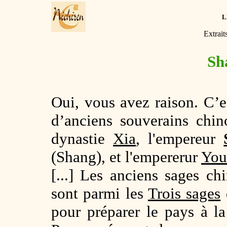
L
Extrait
Sh
Oui, vous avez raison. C’e
d’anciens souverains chin
dynastie
Xia
, l'empereur
(Shang), et l'empererur
You
[...] Les anciens sages 
sont parmi les
Trois sages
pour préparer le pays à l