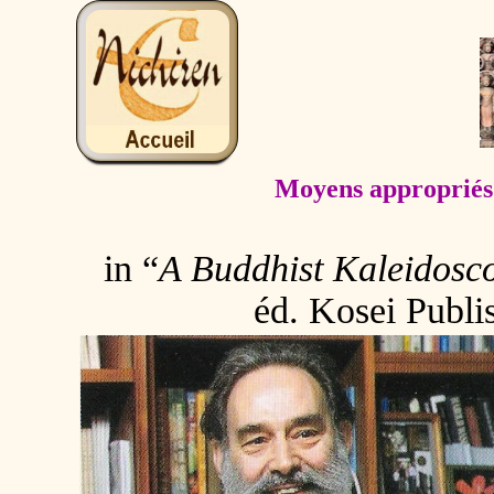
Moyens appropriés
in “
A Buddhist Kaleidosc
éd. Kosei Publ