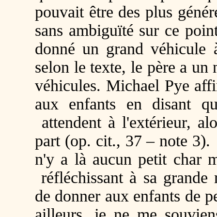
pouvait être des plus génér
sans ambiguïté sur ce point,
donné un grand véhicule à
selon le texte, le père a u
véhicules. Michael Pye aff
aux enfants en disant qu
attendent à l'extérieur, al
part (op. cit., 37 – note 3
n'y a là aucun petit char m
réfléchissant à sa grande r
de donner aux enfants de pe
ailleurs, je ne me souvie