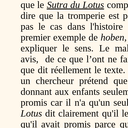
que le
Sutra du Lotus
compor
dire que la tromperie est
pas le cas dans l'histoire
premier exemple de
hoben
expliquer le sens. Le ma
avis, de ce que l’ont ne fa
que dit réellement le texte.
un chercheur prétend qu
donnant aux enfants seulem
promis car il n'a qu'un seu
Lotus
dit clairement qu'il 
qu'il avait promis parce qu