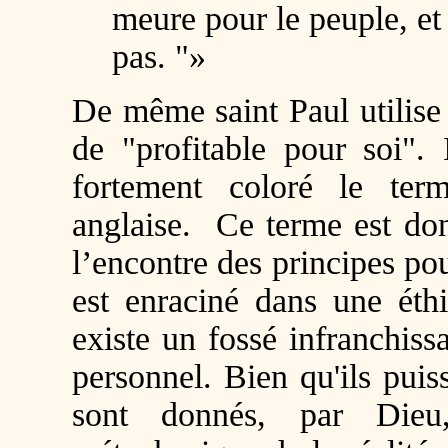
meure pour le peuple, et 
pas. "»
De même saint Paul utilise
de "profitable pour soi". 
fortement coloré le ter
anglaise. Ce terme est do
l’encontre des principes po
est enraciné dans une ét
existe un fossé infranchissa
personnel. Bien qu'ils puiss
sont donnés, par Dieu