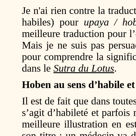
Je n'ai rien contre la trad
habiles) pour
upaya / ho
meilleure traduction pour 
Mais je ne suis pas persua
pour comprendre la signifi
dans le
Sutra du Lotus
.
Hoben au sens d’habile et
Il est de fait que dans toute
s’agit d’habileté et parfo
meilleure illustration en es
son titre : un médecin va 