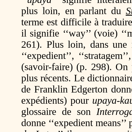
plus loin, en parlant du
S
terme est difficile à tradui
il signifie ‘‘way’’ (voie) ‘‘
261). Plus loin, dans une n
‘‘expedient’’, ‘‘stratagem’’,
(savoir-faire) (p. 298). On 
plus récents. Le dictionna
de Franklin Edgerton donne 
expédients) pour
upaya-ka
glossaire de son
Interrog
donne ‘‘expedient means’’