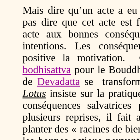
Mais dire qu’un acte a eu 
pas dire que cet acte est 
acte aux bonnes conséqu
intentions. Les conséqu
positive la motivation
bodhisattva
pour le Bouddha
de
Devadatta
se transform
Lotus
insiste sur la pratiq
conséquences salvatrices 
plusieurs reprises, il fait
planter des « racines de b