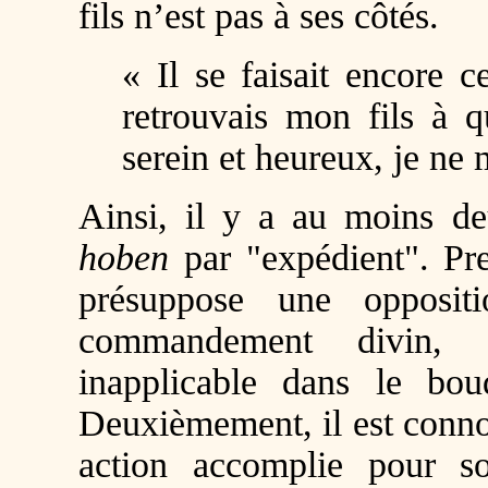
fils n’est pas à ses côtés.
« Il se faisait encore ce
retrouvais mon fils à q
serein et heureux, je ne 
Ainsi, il y a au moins de
hoben
par "expédient". Pr
présuppose une opposit
commandement divin, e
inapplicable dans le bo
Deuxièmement, il est conn
action accomplie pour s