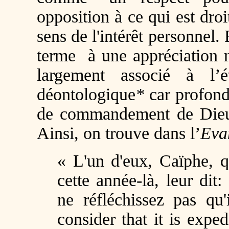
opposition à ce qui est droi
sens de l'intérêt personnel. 
terme à une appréciation n
largement associé à l’ét
déontologique
*
car profon
de commandement de Dieu 
Ainsi, on trouve dans l’
Eva
« L'un d'eux, Caïphe, qu
cette année-là, leur dit
ne réfléchissez pas qu
consider that it is expe