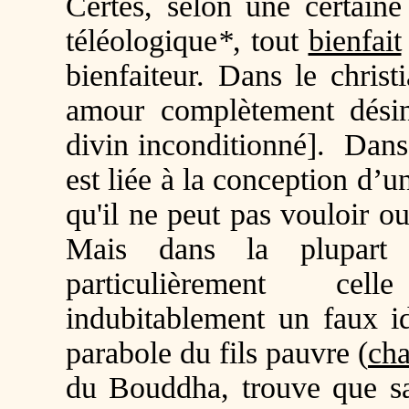
Certes, selon une certaine 
téléologique
*
, tout
bienfait
bienfaiteur. Dans le chris
amour complètement désin
divin inconditionné]. Dans
est liée à la conception d’u
qu'il ne peut pas vouloir o
Mais dans la plupart d
particulièrement ce
indubitablement un faux id
parabole du fils pauvre (
cha
du Bouddha, trouve que sa