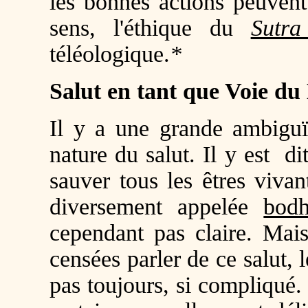
les bonnes actions peuvent
sens, l'éthique du
Sutr
téléologique.
*
Salut en tant que Voie d
Il y a une grande ambigu
nature du salut. Il y est d
sauver tous les êtres viva
diversement appelée
bodh
cependant pas claire. Mais
censées parler de ce salut,
pas toujours, si compliqué.