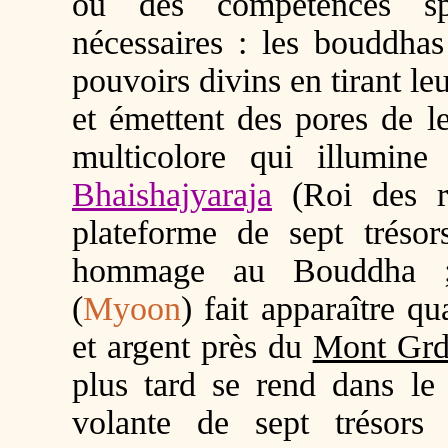
où des compétences spé
nécessaires : les bouddhas
pouvoirs divins en tirant l
et émettent des pores de l
multicolore qui illumine 
Bhaishajyaraja
(Roi des 
plateforme de sept trésor
hommage au Bouddha ;
(
Myoon
) fait apparaître qu
et argent près du
Mont Grd
plus tard se rend dans l
volante de sept trésors