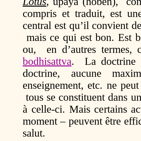
Lotus
, upaya (hoben), con
compris et traduit, est un
central est qu’il convient d
mais ce qui est bon. Est b
ou, en d’autres termes, 
bodhisattva
. La doctrine 
doctrine, aucune maxi
enseignement, etc. ne peut
tous se constituent dans un
à celle-ci. Mais certains a
moment ‒ peuvent être effic
salut.