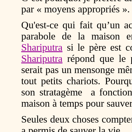
par « moyens appropriés ».
Qu'est-ce qui fait qu’un a
parabole de la maison 
Shariputra
si le père est 
Shariputra
répond que le p
serait pas un mensonge mêm
tout petits chariots. Pour
son stratagème a fonctionn
maison à temps pour sauver 
Seules deux choses comptent 
a permis de sauver la vie.