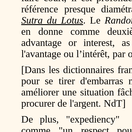
référence presque diamét
Sutra du Lotus
. Le
Rando
en donne comme deuxiè
advantage or interest, a
l'avantage ou l’intérêt, par 
[Dans les dictionnaires fra
pour se tirer d'embarra
améliorer une situation fâ
procurer de l'argent. NdT]
De plus, "expediency" (o
comme "un respect pou