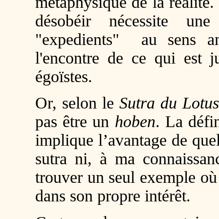
métaphysique de la réalité. 
désobéir nécessite une
"expedients" au sens ang
l'encontre de ce qui est j
égoïstes.
Or, selon le
Sutra du Lotus
pas être un
hoben
. La défi
implique l’avantage de que
sutra ni, à ma connaissan
trouver un seul exemple où 
dans son propre intérêt.