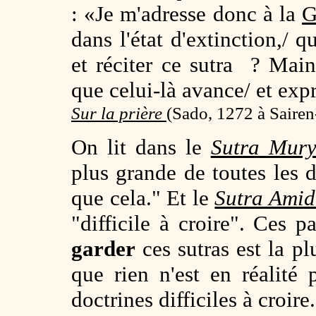
: «Je m'adresse donc à la
G
dans l'état d'extinction,/ 
et réciter ce sutra ? Mai
que celui-là avance/ et ex
Sur la prière
(
Sado, 1272 à Sairen
On lit dans le
Sutra Mury
plus grande de toutes les di
que cela." Et le
Sutra Ami
"difficile à croire". Ces 
garder
ces sutras est la pl
que rien n'est en réalité 
doctrines difficiles à croire.