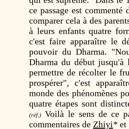
ce passage est commenté d
comparer cela à des paren
à leurs enfants quatre for
c'est faire apparaître le 
pouvoir du Dharma. "Nourr
Dharma du début jusqu'à l
permettre de récolter le fr
prospérer", c'est apparaî
monde des phénomènes pou
quatre étapes sont distinc
Voilà le sens de ce 
(réf.)
commentaires de
Zhiyi
*
et