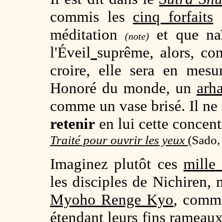
commis les
cinq forfaits
e
méditation
et que na
(note)
l'Éveil
suprême, alors, con
croire, elle sera en mesu
Honoré du monde, un
arha
comme un vase brisé. Il ne
retenir
en lui cette concent
Traité pour ouvrir les yeux
(
Sado,
Imaginez plutôt ces
mille
les disciples de Nichiren, 
Myoho Renge Kyo
, comme
étendant leurs fins rameaux