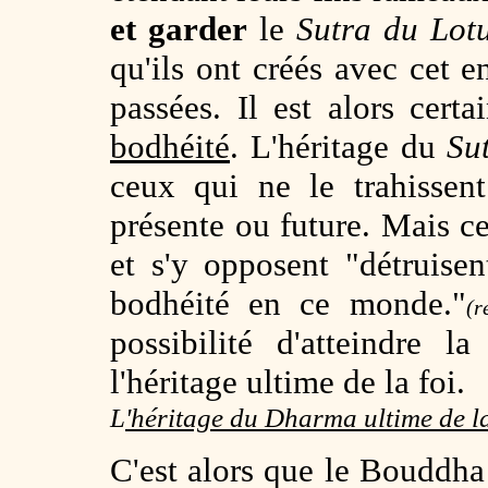
et garder
le
Sutra du Lot
qu'ils ont créés avec cet 
passées. Il est alors certai
bodhéité
. L'héritage du
Su
ceux qui ne le trahissen
présente ou future. Mais 
et s'y opposent "détruise
bodhéité en ce monde."
(r
possibilité d'atteindre l
l'héritage ultime de la foi.
L
'héritage du Dharma ultime de la
C'est alors que le Bouddha 