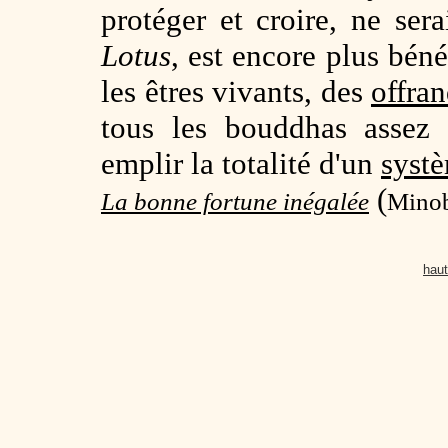
protéger et croire, ne ser
Lotus
, est encore plus bén
les êtres vivants, des
offra
tous les bouddhas assez
emplir la totalité d'un
syst
(
La bonne fortune inégalée
Minob
haut