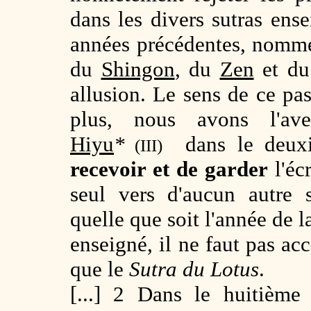
dans les divers sutras ens
années précédentes, nomm
du
Shingon
, du
Zen
et d
allusion. Le sens de ce pas
plus, nous avons l'ave
Hiyu
*
dans le deuxiè
(III)
recevoir et de garder
l'éc
seul vers d'aucun autre 
quelle que soit l'année de 
enseigné, il ne faut pas acc
que le
Sutra du Lotus
.
[...] 2 Dans le huitiè