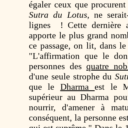
égaler ceux que procurent 
Sutra du Lotus
, ne serai
lignes ! Cette dernière a
apporte le plus grand no
ce passage, on lit, dans 
"L'affirmation que le do
personnes des
quatre nob
d'une seule strophe du
Sut
que le
Dharma
est le 
supérieur au Dharma pour
nourrir, d'amener à matu
conséquent, la personne e
qui est suprême." Dans le