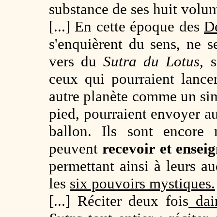
substance de ses huit volu
[...] En cette époque des
D
s'enquièrent du sens, ne s
vers du
Sutra du Lotus
, 
ceux qui pourraient lanc
autre planète comme un sim
pied, pourraient envoyer a
ballon. Ils sont encor
peuvent
recevoir et ensei
permettant ainsi à leurs au
les
six pouvoirs mystiques.
[...] Réciter deux fois
dai