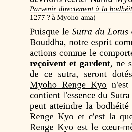
Parvenir directement à la bodhéi
1277 ? à Myoho-ama)
Puisque le
Sutra du Lotus
Bouddha, notre esprit com
actions comme le comport
reçoivent et gardent
, ne 
de ce sutra, seront dot
Myoho Renge Kyo
n'est
contient l'essence du Sutra
peut atteindre la bodhéit
Renge Kyo et c'est la qu
Renge Kyo est le cœur-mê