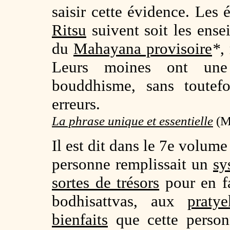
saisir cette évidence. Les 
Ritsu
suivent soit les ens
du
Mahayana provisoire
*
,
Leurs moines ont une
bouddhisme, sans toutefo
erreurs.
La phrase unique et essentielle
(
M
Il est dit dans le 7e volum
personne remplissait un
sy
sortes de trésors
pour en f
bodhisattvas, aux
praty
bienfaits
que cette personn