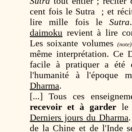
Sutra
tout entier ; réciter
cent fois le Sutra ; et réc
lire mille fois le
Sutra
daimoku
revient à lire c
Les soixante volumes
(note)
même interprétation. Ce
facile à pratiquer a été
l'humanité à l'époque 
Dharma
.
[...] Tous ces enseignem
recevoir et à garder
l
Derniers jours du Dharma
de la Chine et de l'Inde s