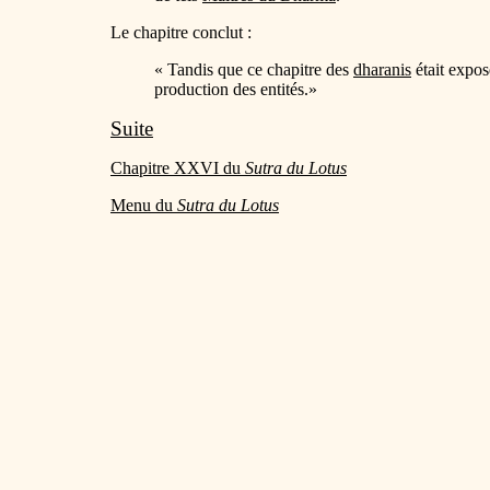
Le chapitre conclut :
« Tandis que ce chapitre des
dharanis
était expos
production des entités.»
Suite
Chapitre XXVI du
Sutra du Lotus
Menu du
Sutra du Lotus