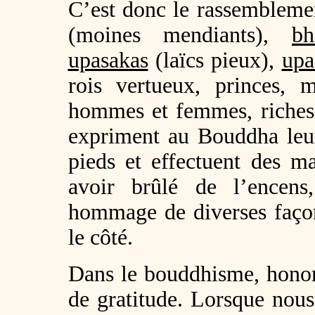
C’est donc le rassemblemen
(moines mendiants),
bh
upasakas
(laïcs pieux),
upa
rois vertueux, princes, 
hommes et femmes, riches 
expriment au Bouddha leur
pieds et effectuent des 
avoir brûlé de l’encens
hommage de diverses façons,
le côté.
Dans le bouddhisme, honor
de gratitude. Lorsque nou