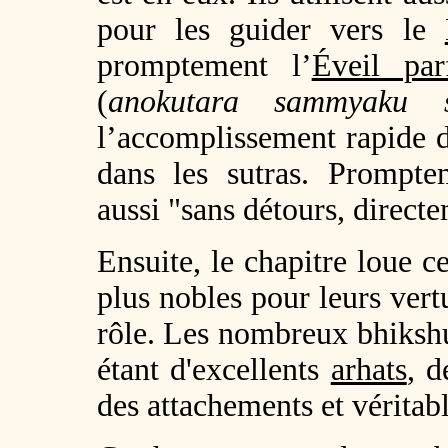
pour les guider vers le
promptement l’
Éveil par
(
anokutara sammyaku 
l’accomplissement rapide d
dans les sutras. Prompte
aussi "sans détours, direct
Ensuite, le chapitre loue c
plus nobles pour leurs vert
rôle. Les nombreux bhiksh
étant d'excellents
arhats
, d
des attachements et vérita