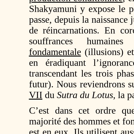
Shakyamuni y expose le pr
passe, depuis la naissance 
de réincarnations. En cor
souffrances humaines
fondamentale
(illusions) et
en éradiquant l’ignoran
transcendant les trois phas
futur). Nous reviendrons s
VII
du
Sutra du Lotus
, la 
C’est dans cet ordre q
majorité des hommes et fon
est en eux. Ils utilisent au