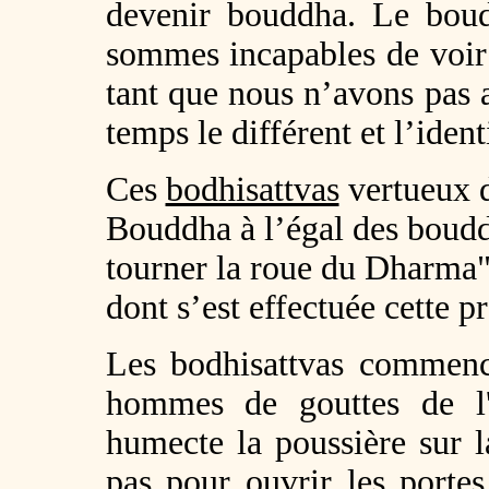
devenir bouddha. Le bou
sommes incapables de voir
tant que nous n’avons pas 
temps le différent et l’ident
Ces
bodhisattvas
vertueux d
Bouddha à l’égal des boud
tourner la roue du Dharma".
dont s’est effectuée cette p
Les bodhisattvas commence
hommes de gouttes de l
humecte la poussière sur l
pas pour ouvrir les porte