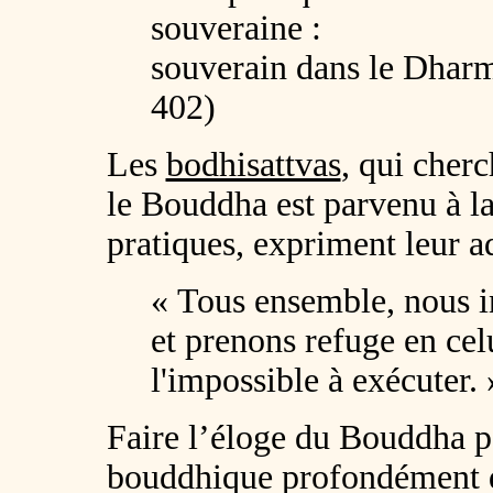
souveraine :
souverain dans le Dharma,
402)
Les
bodhisattvas
, qui cherc
le Bouddha est parvenu à l
pratiques, expriment leur a
« Tous ensemble, nous in
et prenons refuge en cel
l'impossible à exécuter. 
Faire l’éloge du Bouddha p
bouddhique profondément d