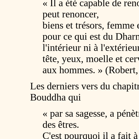
« Il a été capable de ren
peut renoncer,
biens et trésors, femme e
pour ce qui est du Dharma
l'intérieur ni à l'extérieur
tête, yeux, moelle et cer
aux hommes. » (Robert,
Les derniers vers du chapit
Bouddha qui
« par sa sagesse, a pénè
des êtres.
C'est pourquoi il a fait 