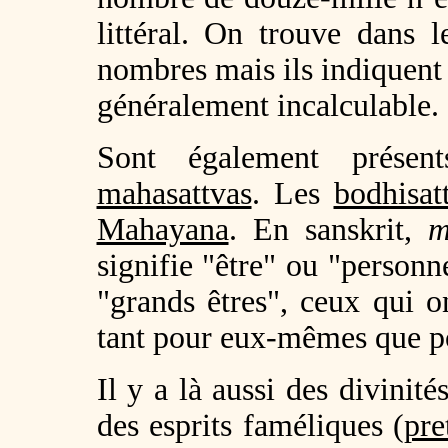
littéral. On trouve dans l
nombres mais ils indiquent
généralement incalculable.
Sont également prés
mahasattvas
. Les
bodhisat
Mahayana
. En sanskrit,
m
signifie "être" ou "person
"grands êtres", ceux qui o
tant pour eux-mêmes que p
Il y a là aussi des divinité
des esprits faméliques (
pre