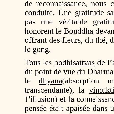
de reconnaissance, nous c
conduite. Une gratitude sa
pas une véritable gratit
honorent le Bouddha devant 
offrant des fleurs, du thé, 
le gong.
Tous les
bodhisattvas
de l’
du point de vue du Dharma. 
le
dhyana
(absorption m
transcendante), la
vimukt
1'illusion) et la connaissa
pensée était apaisée dans 