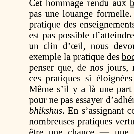
Cet hommage rendu aux
b
pas une louange formelle.
pratique des enseignemen
est pas possible d’atteindr
un clin d’œil, nous dev
exemple la pratique des
bod
penser que, de nos jours, 
ces pratiques si éloignée
Même s’il y a là une part 
pour ne pas essayer d’adhér
bhikshus
. En s’assignant 
nombreuses pratiques vertu
être une chance — une 