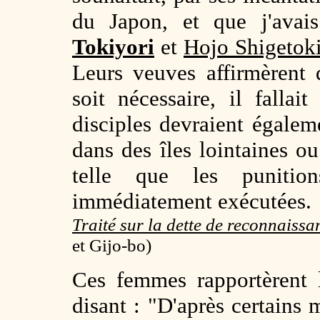
du Japon, et que j'avai
Tokiyori
et
Hojo Shigetok
Leurs veuves affirmèrent 
soit nécessaire, il falla
disciples devraient égaleme
dans des îles lointaines ou
telle que les punition
immédiatement exécutées.
Traité sur la dette de reconnaiss
et Gijo-bo)
Ces femmes rapportèrent 
disant : "D'après certains 