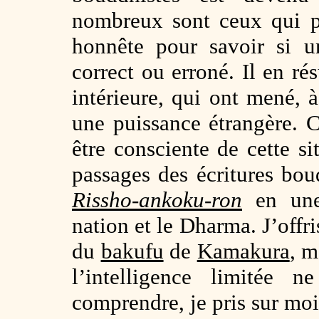
nombreux sont ceux qui p
honnête pour savoir si u
correct ou erroné. Il en ré
intérieure, qui ont mené, à
une puissance étrangère. 
être consciente de cette si
passages des écritures bo
Rissho-ankoku-ron
en une 
nation et le Dharma. J’offri
du
bakufu
de
Kamakura
, m
l’intelligence limitée 
comprendre, je pris sur moi