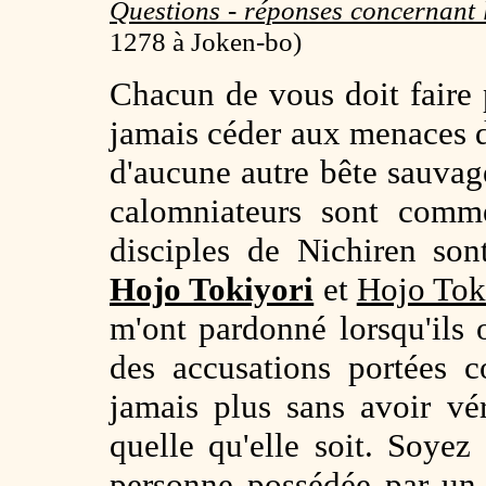
Questions - réponses concernant 
1278
à Joken-bo)
Chacun de vous doit faire 
jamais céder aux menaces de
d'aucune autre bête sauvag
calomniateurs sont comme
disciples de Nichiren son
Hojo Tokiyori
et
Hojo To
m'ont pardonné lorsqu'ils 
des accusations portées 
jamais plus sans avoir vér
quelle qu'elle soit. Soye
personne possédée par un