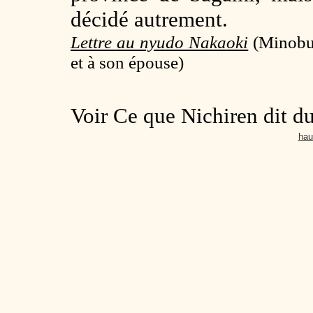
décidé autrement.
Lettre au nyudo Nakaoki
(Minobu
et à son épouse)
Voir Ce que Nichiren dit d
hau