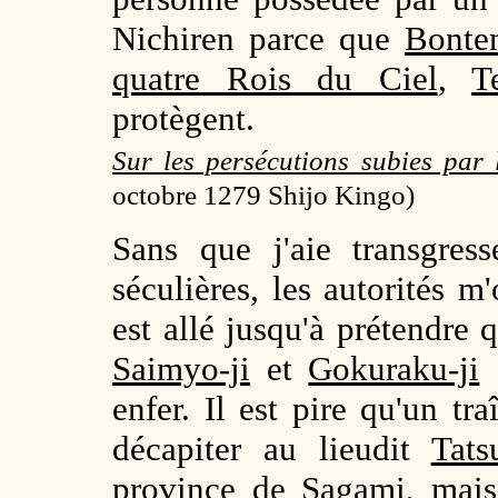
Nichiren parce que
Bonte
quatre Rois du Ciel
,
T
protègent.
Sur les persécutions subies par
octobre 1279 Shijo Kingo)
Sans que j'aie transgres
séculières, les autorités 
est allé jusqu'à prétendre 
Saimyo-ji
et
Gokuraku-ji
enfer. Il est pire qu'un tr
décapiter au lieudit
Tats
province de Sagami, mais,