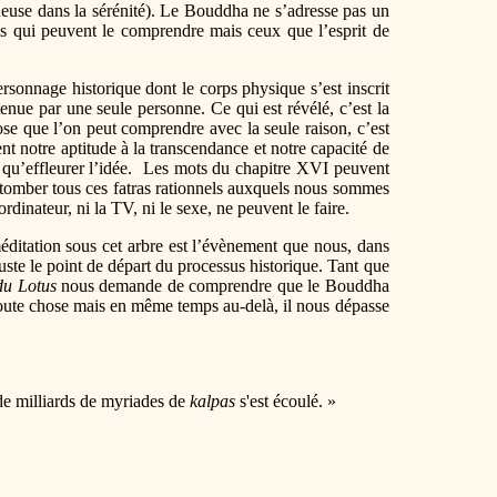
euse dans la sérénité). Le Bouddha ne s’adresse pas un
els qui peuvent le comprendre mais ceux que l’esprit de
rsonnage historique dont le corps physique s’est inscrit
enue par une seule personne. Ce qui est révélé, c’est la
se que l’on peut comprendre avec la seule raison, c’est
ent notre aptitude à la transcendance et notre capacité de
 qu’effleurer l’idée. Les mots du chapitre XVI peuvent
er tomber tous ces fatras rationnels auxquels nous sommes
rdinateur, ni la TV, ni le sexe, ne peuvent le faire.
éditation sous cet arbre est l’évènement que nous, dans
juste le point de départ du processus historique. Tant que
du Lotus
nous demande de comprendre que le Bouddha
 toute chose mais en même temps au-delà, il nous dépasse
de milliards de myriades de
kalpas
s'est écoulé. »