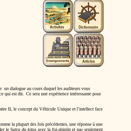
er un dialogue au cours duquel les auditeurs vous
 ce qui est dit. Ce sera une expérience intéressante pour
itre II, le concept du Véhicule Unique et l’intellect face
comme la plupart des fois précédentes, une réponse à une
der le
Sutra du lotus
avec la
foi-shinjin
et pas seulement