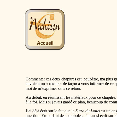
Commenter ces deux chapitres est, peut-être, ma plus gr
envoient un « retour » de façon à vous informer de ce qui
moi de m’exprimer sans ce retour.
Au début, en réunissant les matériaux pour ce chapitre, j
à la foi. Mais si j'avais gardé ce plan, beaucoup de co
J’ai déjà écrit sur le fait que le
Sutra du Lotus
est un ens
question. En parlant des paraboles, j’ai aussi écrit sur