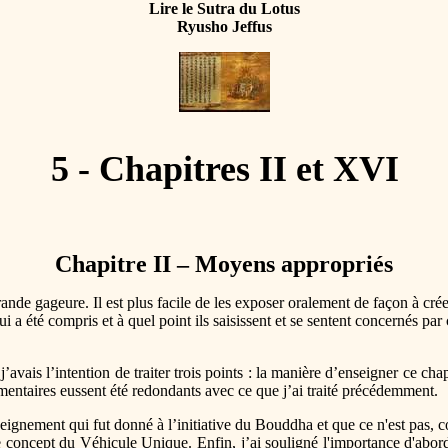
Lire le Sutra du Lotus
Ryusho Jeffus
5 - Chapitres II et XVI
Chapitre II – Moyens appropriés
ande gageure. Il est plus facile de les exposer oralement de façon à cré
 a été compris et à quel point ils saisissent et se sentent concernés par
’avais l’intention de traiter trois points : la manière d’enseigner ce chap
mmentaires eussent été redondants avec ce que j’ai traité précédemment.
eignement qui fut donné à l’initiative du Bouddha et que ce n'est pas, 
 le concept du Véhicule Unique. Enfin, j’ai souligné l'importance d'abor