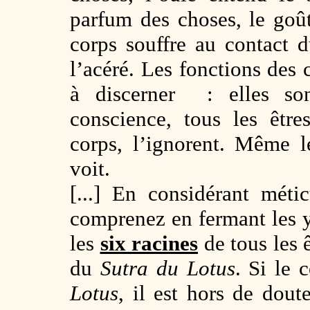
parfum des choses, le goût
corps souffre au contact 
l’acéré. Les fonctions des
à discerner : elles son
conscience, tous les être
corps, l’ignorent. Même l
voit.
[...] En considérant mét
comprenez en fermant les 
les
six racines
de tous les 
du
Sutra du Lotus
. Si le 
Lotus
, il est hors de dou