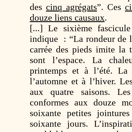
des
cinq agrégats
”. Ces
c
douze liens causaux
.
[...] Le sixième fascicu
indique : “La rondeur de la
carrée des pieds imite la 
sont l’espace. La chal
printemps et à l’été. La
l’automne et à l’hiver. L
aux quatre saisons. Les
conformes aux douze moi
soixante petites jointur
soixante jours. L’inspira