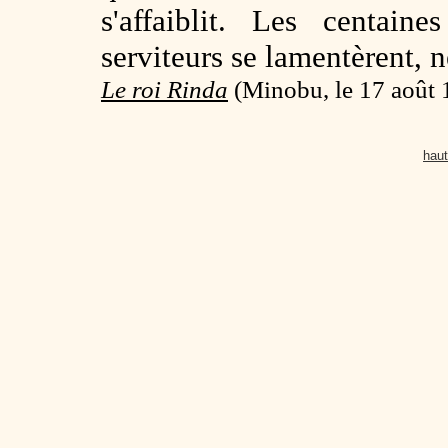
s'affaiblit. Les centaine
serviteurs se lamentèrent, n
Le roi Rinda
(
Minobu, le 17 août 
haut