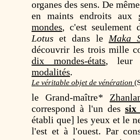
organes des sens. De même, 
en maints endroits aux
mondes
, c'est seulement 
Lotus
et dans le
Maka S
découvrir les trois mille c
dix mondes-états
, leu
modalités
.
Le véritable objet de vénération
(
le Grand-maître
*
Zhanla
correspond à l'un des
six
établi que] les yeux et le 
l'est et à l'ouest. Par con