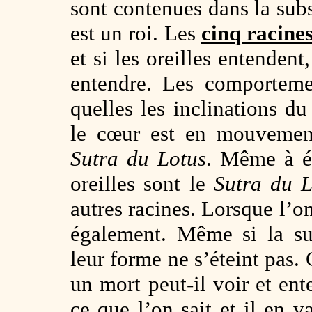
sont contenues dans la su
est un roi. Les
cinq racine
et si les oreilles entendent
entendre. Les comportem
quelles les inclinations du
le cœur est en mouvemen
Sutra du Lotus
. Même à éc
oreilles sont le
Sutra du L
autres racines. Lorsque l’o
également. Même si la s
leur forme ne s’éteint pas
un mort peut-il voir et en
ce que l’on sait et il en