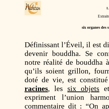
L
Extrait
six organes des 
Définissant l’Éveil, il est 
devenir bouddha. Se conn
notre réalité de bouddha à 
qu’ils soient grillon, fou
doté de vie, est constitu
racines
, les
six objets
et
expriment l’union har
commentaire dit : “On app