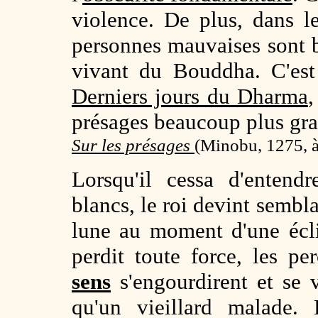
violence. De plus, dans 
personnes mauvaises sont
vivant du Bouddha. C'est
Derniers jours du Dharma
,
présages beaucoup plus gra
Sur les présages
(Minobu, 1275, à
Lorsqu'il cessa d'entend
blancs, le roi devint sembla
lune au moment d'une éclip
perdit toute force, les p
sens
s'engourdirent et se vo
qu'un vieillard malade. L