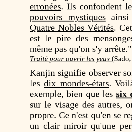
erronées
. Ils confondent l
pouvoirs mystiques
ainsi
Quatre Nobles Vérités
. Cet
est le pire des mensonge
même pas qu'on s'y arrête."
Traité pour ouvrir les yeux
(
Sado,
Kanjin signifie observer so
les
dix mondes-états
. Voi
exemple, bien que les
six 
sur le visage des autres, o
propre. Ce n'est qu'en se r
un clair miroir qu'une pe