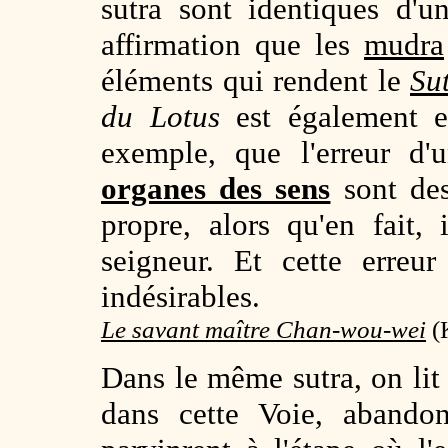
sutra sont identiques d'u
affirmation que les
mudra
éléments qui rendent le
Su
du Lotus
est également er
exemple, que l'erreur d'
organes des sens
sont des
propre, alors qu'en fait,
seigneur. Et cette erreur
indésirables.
Le savant maître Chan-wou-wei
(K
Dans le même sutra, on lit
dans cette Voie, abando