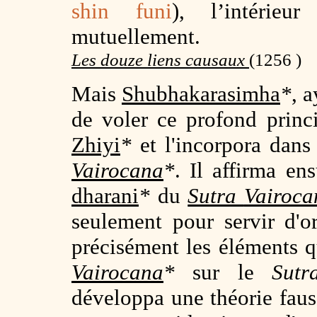
shin funi
), l’intérieu
mutuellement.
Les douze liens causaux
(1256 )
Mais
Shubhakarasimha
*
, 
de voler ce profond princ
Zhiyi
*
et l'incorpora dans
Vairocana
*
. Il affirma en
dharani
*
du
Sutra
Vairoca
seulement pour servir d'
précisément les éléments q
Vairocana
*
sur le
Sutr
développa une théorie fauss