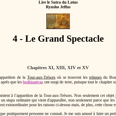
Lire le Sutra du Lotus
Ryusho Jeffus
4 - Le Grand Spectacle
Chapitres XI, XIII, XIV et XV
pparition de la
Tour-aux-Trésors
où se trouvent les
reliques
du Bo
e après que les
bodhisattvas
ont surgi de terre, puisque tout le chapitre s
istent à l’apparition de la Tour-aux-Trésors. Non seulement cet objet 
 un stupa ordinaire qui vient d'apparaître, non seulement parce que les 
 c'est extraordinaire pour les raisons ci-dessus mais, de plus, cette chose 
que pratiquement personne ne connait. Je me suis amusé à faire un petit 