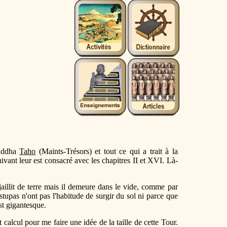
uddha
Taho
(Maints-Trésors) et tout ce qui a trait à la
uivant leur est consacré avec les chapitres II et XVI. Là-
jaillit de terre mais il demeure dans le vide, comme par
stupas n'ont pas l'habitude de surgir du sol ni parce que
est gigantesque.
calcul pour me faire une idée de la taille de cette Tour.