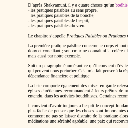
D’après Shakyamuni, il y a quatre choses qu’un
bodhis
- les pratiques paisibles au sens propre,
- les pratiques paisibles de la bouche,
- les pratiques paisibles de l’esprit,
- les pratiques paisibles du vœu.
Le chapitre s’appelle
Pratiques Paisibles
ou
Pratiques
La première pratique paisible concerne le corps et tout
doux et conciliant ; son cœur ne connait ni la colère n
mais aussi par notre exemple.
Suit un paragraphe énumérant ce qu’il convient d’éviter.
qui peuvent nous perturber. Cela m’a fait penser à la 
dépendance financière et politique.
La liste comporte également des mises en garde releva
églises chrétiennes recommandent à leurs prêtres de n
entendu, dans les activités bouddhistes. Certaines reco
Il convient d’avoir toujours à l’esprit le concept fonda
plus facile de penser que les choses sont importantes 
comment ne pas se laisser distraire de la pratique alor
méditations une sérénité agréable, une paix qui recouvre