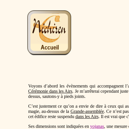
Voyons d’abord les évènements qui accompagnent l’a
Cérémonie dans les Airs
. Je m’arrêterai cependant just
dessus, sautons-y à pieds joints.
C’est justement ce qu’on a envie de dire à ceux qui ass
magie, au-dessus de la
Grande-assemblée
. Ce n’est pas
cet édifice reste suspendu
dans les Airs
. Il est vrai que
Ses dimensions sont indiquées en
yojanas
, une mesure 