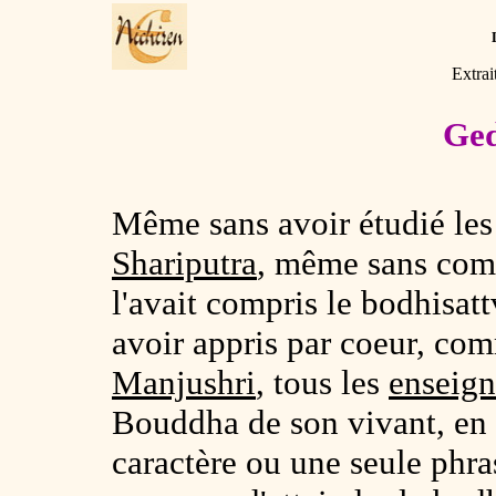
Extrai
Ged
Même sans avoir étudié les
Shariputra
, même sans com
l'avait compris le bodhisat
avoir appris par coeur, comm
Manjushri
, tous les
enseign
Bouddha de son vivant, en 
caractère ou une seule phr