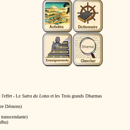
l'effet - Le
Sutra du Lotus
et les Trois grands Dharmas
atre Démons)
 transcendante)
ddha)