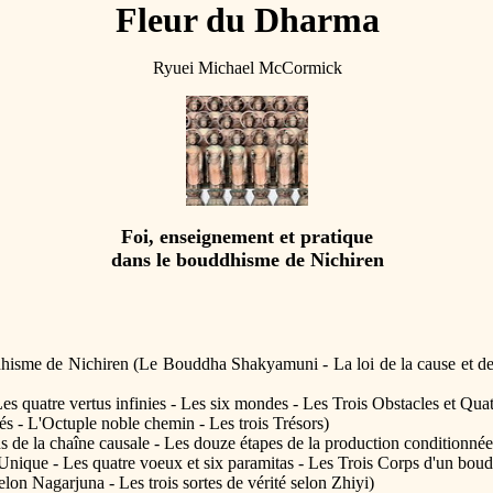
Fleur du Dharma
Ryuei Michael McCormick
Foi, enseignement et pratique
dans le bouddhisme de Nichiren
dhisme de Nichiren (Le Bouddha Shakyamuni - La loi de la cause et de 
Les quatre vertus infinies - Les six mondes - Les Trois Obstacles et Qu
s - L'Octuple noble chemin - Les trois Trésors)
s de la chaîne causale - Les douze étapes de la production conditionnée
ique - Les quatre voeux et six paramitas - Les Trois Corps d'un bou
elon Nagarjuna - Les trois sortes de vérité selon Zhiyi)