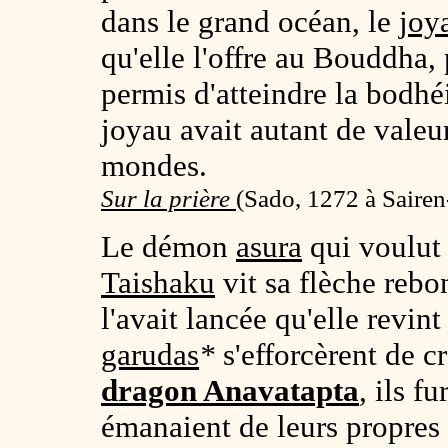
dans le grand océan, le
joy
qu'elle l'offre au Bouddha, 
permis d'atteindre la bodhé
joyau avait autant de vale
mondes.
Sur la prière
(
Sado, 1272 à Sairen
Le démon
asura
qui voulut 
Taishaku
vit sa flèche rebon
l'avait lancée qu'elle revin
garudas
*
s'efforcèrent de c
dragon Anavatapta
, ils f
émanaient de leurs propres