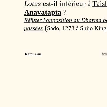
Lotus
est-il inférieur à
Tais
Anavatapta
?
Réfuter l'opposition au Dharma bo
(
passées
Sado, 1273 à Shijo King
Retour au
hau