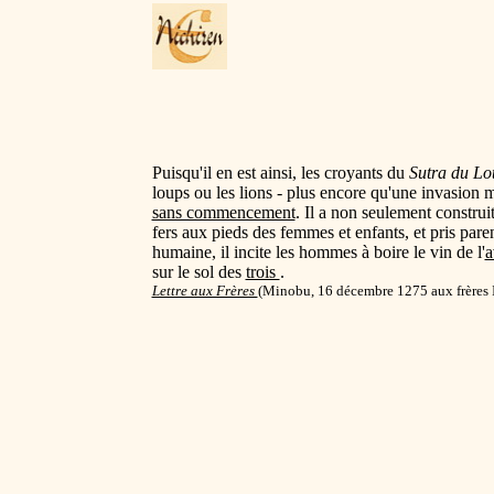
Puisqu'il en est ainsi, les croyants du
Sutra du Lo
loups ou les lions - plus encore qu'une invasio
sans commencement
. Il a non seulement constru
fers aux pieds des femmes et enfants, et pris pare
humaine, il incite les hommes à boire le vin de l'
a
sur le sol des
trois
.
Lettre aux Frères
(Minobu, 16 décembre 1275 aux frères 