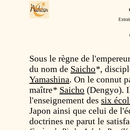
Extrai
Sous le règne de l'empereu
du nom de
Saicho
*
, disci
Yamashina
. On le connut p
maître
*
Saicho
(Dengyo). I
l'enseignement des
six écol
Japon ainsi que celui de l'
doctrines ne parut le satisfa