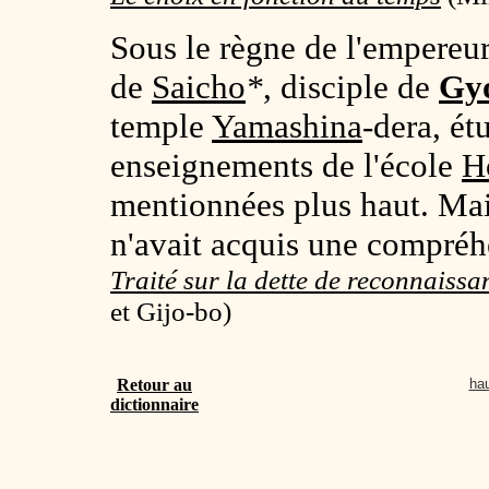
Sous le règne de l'empereu
de
Saicho
*
, disciple de
Gy
temple
Yamashina
-dera, ét
enseignements de l'école
H
mentionnées plus haut. Mais
n'avait acquis une compré
Traité sur la dette de reconnaiss
et Gijo-bo)
Retour au
hau
dictionnaire