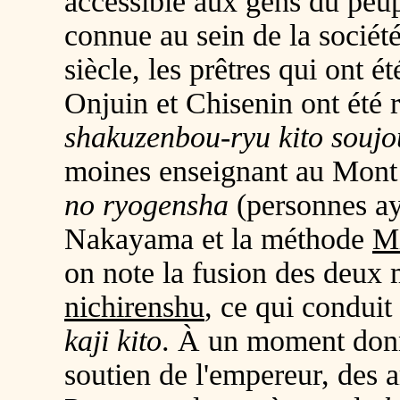
accessible aux gens du peup
connue au sein de la socié
siècle, les prêtres qui ont é
Onjuin et Chisenin ont été 
shakuzenbou-ryu kito soujo
moines enseignant au Mon
no ryogensha
(personnes aya
Nakayama et la méthode
M
on note la fusion des deu
nichirenshu
, ce qui conduit
kaji kito
. À un moment don
soutien de l'empereur, des 