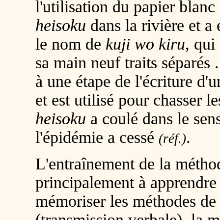
l'utilisation du papier blanc
heisoku
dans la rivière et a
le nom de
kuji wo kiru
, qui
sa main neuf traits séparés 
à une étape de l'écriture d'
et est utilisé pour chasser l
heisoku
a coulé dans le sens
l'épidémie a cessé
.
(réf.)
L'entraînement de la méth
principalement à apprendre 
mémoriser les méthodes de
(transmission verbale), la m