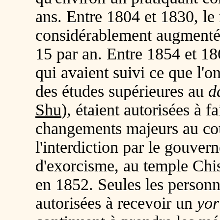
ans. Entre 1804 et 1830, le
considérablement augmenté e
15 par an. Entre 1854 et 186
qui avaient suivi ce que l'
des études supérieures au
d
Shu
), étaient autorisées à fai
changements majeurs au cou
l'interdiction par le gouve
d'exorcisme, au temple Chi
en 1852. Seules les person
autorisées à recevoir un
yor