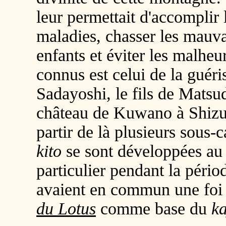
leur permettait d'accomplir 
maladies, chasser les mauvai
enfants et éviter les malheu
connus est celui de la guér
Sadayoshi, le fils de Mats
château de Kuwano à Shizuo
partir de là plusieurs sous-
kito
se sont développées au 
particulier pendant la péri
avaient en commun une foi p
du Lotus
comme base du
ka