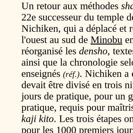
Un retour aux méthodes
sh
22e successeur du temple 
Nichiken, qui a déplacé et
l'ouest au sud de
Minobu
en
réorganisé les
densho
, text
ainsi que la chronologie sel
enseignés
. Nichiken a 
(réf.)
devait être divisé en trois
jours de pratique, pour un 
pratique, requis pour maîtr
kaji kito
. Les trois étapes o
pour les 1000 premiers jou