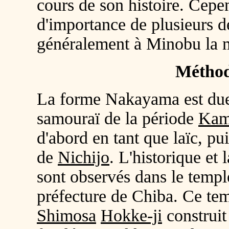
cours de son histoire. Cepe
d'importance de plusieurs d
généralement à Minobu la
Métho
La forme Nakayama est due 
samouraï de la période
Kam
d'abord en tant que laïc, p
de
Nichijo
. L'historique e
sont observés dans le temp
préfecture de Chiba. Ce tem
Shimosa
Hokke-ji
construit