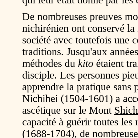
De nombreuses preuves mon
nichirénien ont conservé la
société avec toutefois une c
traditions. Jusqu'aux année
méthodes du
kito
étaient tr
disciple. Les personnes pi
apprendre la pratique sans 
Nichihei (1504-1601) a acc
ascétique sur le Mont
Shic
capacité à guérir toutes les
(1688-1704), de nombreuses