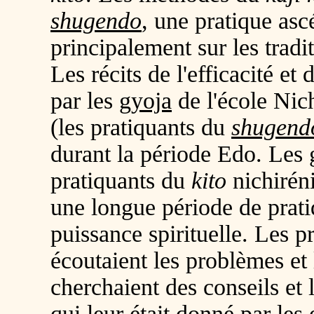
shugendo
, une pratique as
principalement sur les trad
Les récits de l'efficacité et
par les
gyoja
de l'école Nich
(les pratiquants du
shugend
durant la période Edo. Les 
pratiquants du
kito
nichirén
une longue période de pratiq
puissance spirituelle. Les pr
écoutaient les problèmes et
cherchaient des conseils et l
qui leur était donné par les 