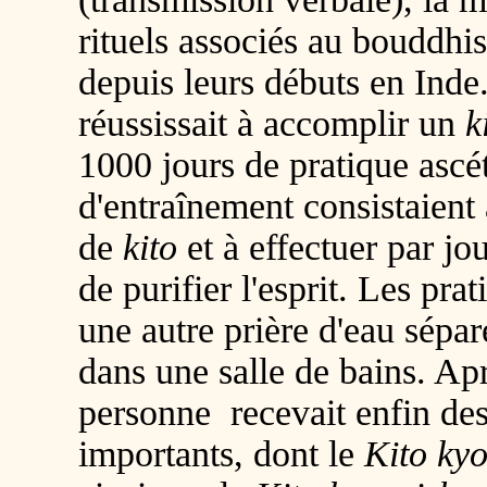
rituels associés au bouddhi
depuis leurs débuts en Inde
réussissait à accomplir un
k
1000 jours de pratique asc
d'entraînement consistaient
de
kito
et à effectuer par jou
de purifier l'esprit. Les pr
une autre prière d'eau sépar
dans une salle de bains. Ap
personne recevait enfin des
importants, dont le
Kito ky