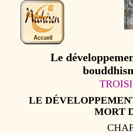
Le développement
bouddhism
TROIS
LE DÉVELOPPEMENT
MORT D
CHAP