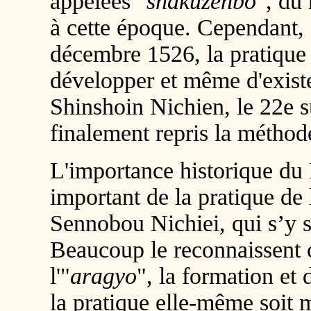
appelées "
shakuzenbo
", du
à cette époque. Cependant, 
décembre 1526, la pratique s
développer et même d'existe
Shinshoin Nichien, le 22e 
finalement repris la métho
L'importance historique d
important de la pratique de l
Sennobou Nichiei, qui s’y s
Beaucoup le reconnaissent
l'"
aragyo
", la formation et 
la pratique elle-même soit