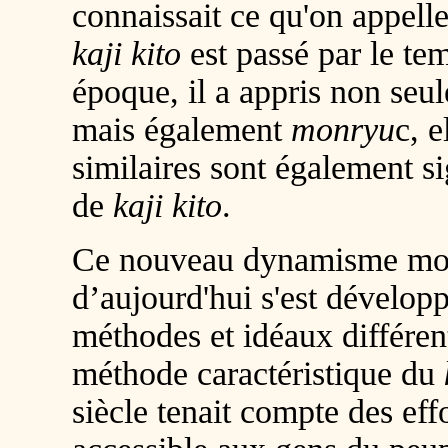
connaissait ce qu'on appell
kaji kito
est passé par le tem
époque, il a appris non se
mais également
monryu
c, 
similaires sont également s
de
kaji kito
.
Ce nouveau dynamisme mon
d’aujourd'hui s'est dévelop
méthodes et idéaux différen
méthode caractéristique du
siècle tenait compte des eff