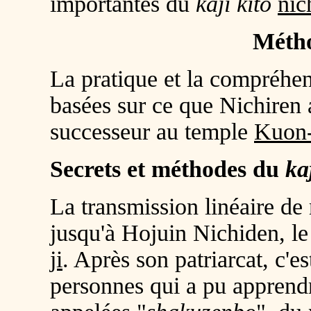
importantes du
kaji kito
nic
Méth
La pratique et la compréhe
basées sur ce que Nichiren a
successeur au temple
Kuon-
Secrets et méthodes du
ka
La transmission linéaire de 
jusqu'à Hojuin Nichiden, l
ji
. Après son patriarcat, c'
personnes qui a pu apprend