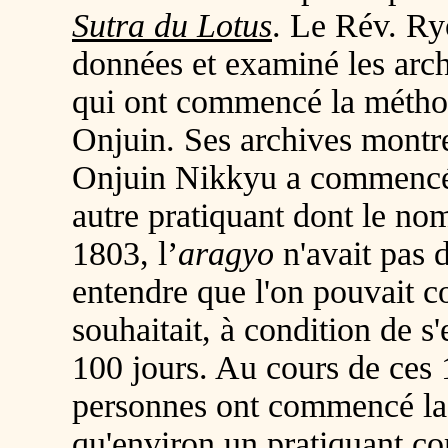
Sutra du Lotus
. Le Rév. Ry
données et examiné les arch
qui ont commencé la méth
Onjuin. Ses archives montr
Onjuin Nikkyu a commencé 
autre pratiquant dont le no
1803, l’
aragyo
n'avait pas d
entendre que l'on pouvait 
souhaitait, à condition de s
100 jours. Au cours de ces
personnes ont commencé la 
qu'environ un pratiquant co