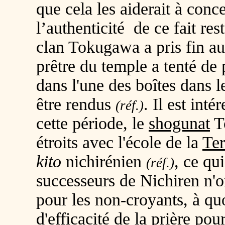
que cela les aiderait à conce
l’authenticité de ce fait res
clan Tokugawa a pris fin au
prêtre du temple a tenté de 
dans l'une des boîtes dans 
être rendus
. Il est int
(réf.)
cette période, le
shogunat
To
étroits avec l'école de la
Ter
kito
nichirénien
, ce q
(réf.)
successeurs de Nichiren n'o
pour les non-croyants, à quo
d'efficacité de la prière po