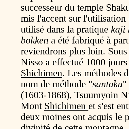
successeur du temple Shaku
mis l'accent sur l'utilisatio
utilisé dans la pratique
kaji 
bokken
a été fabriqué à par
reviendrons plus loin. Sous
Nisso a effectué 1000 jours
Shichimen
. Les méthodes 
nom de méthode "
santaku
(1603-1868), Tsuumyoin Nic
Mont
Shichimen
et s'est en
deux moines ont acquis le 
divinité de cette montagne