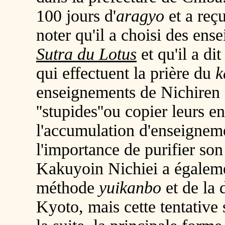
100 jours d'
aragyo
et a reç
noter qu'il a choisi des en
Sutra du Lotus
et qu'il a di
qui effectuent la prière du
k
enseignements de Nichiren 
''stupides''ou copier leurs e
l'accumulation d'enseigneme
l'importance de purifier son e
Kakuyoin Nichiei a égaleme
méthode
yuikanbo
et de la 
Kyoto, mais cette tentative