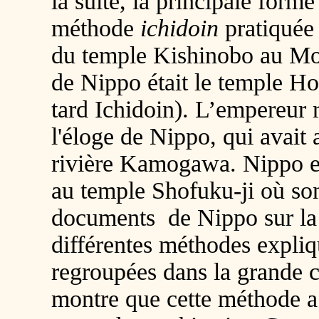
la suite, la principale form
méthode
ichidoin
pratiquée
du temple Kishinobo au M
de Nippo était le temple H
tard Ichidoin). L’empereur r
l'éloge de Nippo, qui avait
rivière Kamogawa. Nippo e
au temple Shofuku-ji où son
documents de Nippo sur la
différentes méthodes expliq
regroupées dans la grande c
montre que cette méthode a