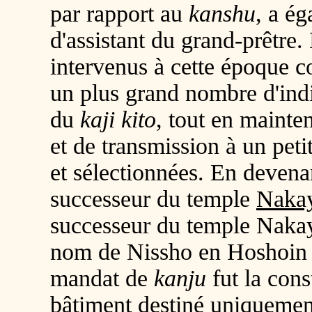
par rapport au
kanshu
, a ég
d'assistant du grand-prêtre
intervenus à cette époque c
un plus grand nombre d'ind
du
kaji kito
, tout en mainte
et de transmission à un pet
et sélectionnées. En deven
successeur du temple
Naka
successeur du temple Nakay
nom de Nissho en Hoshoin N
mandat de
kanju
fut la cons
bâtiment destiné uniquement 