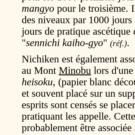
mangyo
pour le troisième. I
des niveaux par 1000 jours 
jours de pratique ascétiqu
"
sennichi kaiho-gyo
"
.
(réf.)
Nichiken est également ass
au Mont
Minobu
lors d'une
heisoku
, (papier blanc déco
et souvent placé sur un sup
esprits sont censés se place
pratiquant les appelle. Cett
probablement être associée 