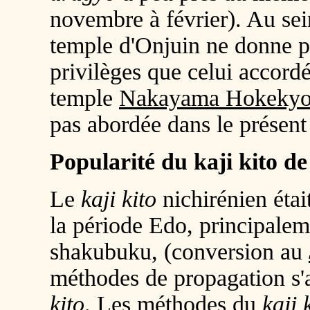
novembre à février). Au sei
temple d'Onjuin ne donne p
privilèges que celui accordé
temple
Nakayama Hokekyo-
pas abordée dans le présen
Popularité du kaji kito d
Le
kaji kito
nichirénien étai
la période Edo, principaleme
shakubuku, (conversion au
méthodes de propagation s'a
kito
. Les méthodes du
kaji 