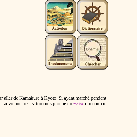
ur aller de
Kamakura
à
Kyoto
. Si ayant marché pendant
’il advienne, restez toujours proche du
qui connaît
moine
.