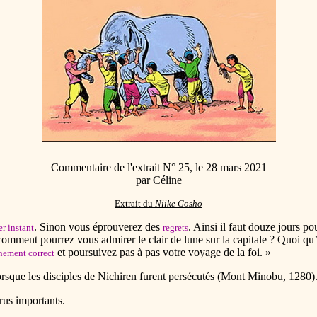
Commentaire de l'extrait N° 25, le 28 mars 2021
par Céline
Extrait du
Niike Gosho
. Sinon vous éprouverez des
. Ainsi il faut douze jours po
er instant
regrets
comment pourrez vous admirer le clair de lune sur la capitale ? Quoi qu
et poursuivez pas à pas votre voyage de la foi. »
nement correct
rsque les disciples de Nichiren furent persécutés (Mont Minobu, 1280)
rus importants.