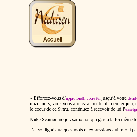
«
Efforcez-vous d’
jusqu’à votre
approfondir votre foi
derni
onze jours, vous vous arrêtez au matin du dernier jour, 
le coeur de ce
Sutra
, continuez à recevoir de lui l’
enseig
Niike Seamon no jo : samouraï qui garda la foi même lo
J’ai souligné quelques mots et expressions qui m’ont pa