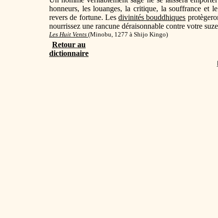
honneurs, les louanges, la critique, la souffrance et le
revers de fortune. Les
divinités bouddhiques
protègeron
nourrissez une rancune déraisonnable contre votre suzer
Les Huit Vents
(Minobu, 1277 à Shijo Kingo)
Retour au
dictionnaire