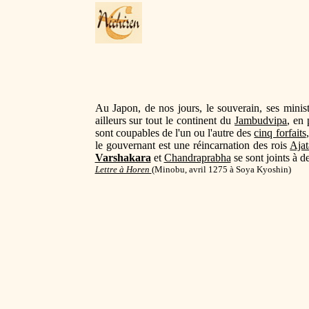
Au Japon, de nos jours, le souverain, ses minis
ailleurs sur tout le continent du
Jambudvipa
, en
sont coupables de l'un ou l'autre des
cinq forfaits
le gouvernant est une réincarnation des rois
Ajat
Varshakara
et
Chandraprabha
se sont joints à
Lettre à Horen
(
Minobu, avril 1275 à Soya Kyoshin)