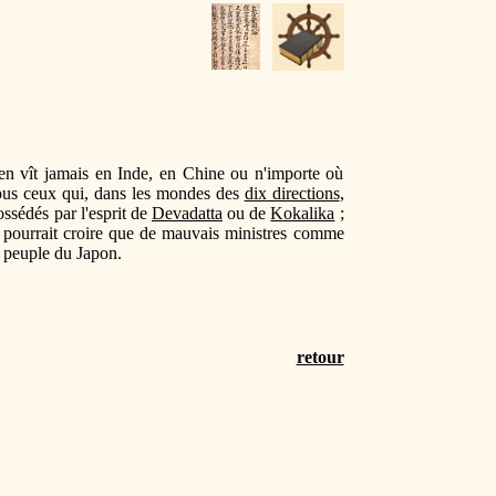
'en vît jamais en Inde, en Chine ou n'importe où
tous ceux qui, dans les mondes des
dix directions
,
ossédés par l'esprit de
Devadatta
ou de
Kokalika
;
 pourrait croire que de mauvais ministres comme
e peuple du Japon.
retour