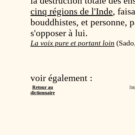
la destruction totale des 
cinq régions de l'Inde
, fais
bouddhistes, et personne, 
s'opposer à lui.
La voix pure et portant loin
(
Sado,
voir également :
Retour au
hau
dictionnaire