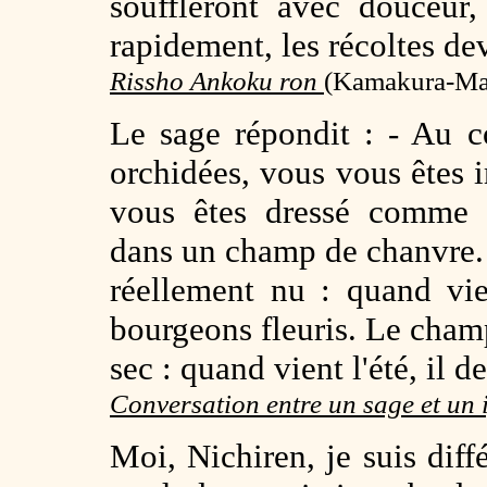
souffleront avec douceur, 
rapidement, les récoltes d
Rissho Ankoku ron
(
Kamakura-Mats
Le sage répondit : - Au c
orchidées, vous vous êtes
vous êtes dressé comme
dans un champ de chanvre. E
réellement nu : quand vie
bourgeons fleuris. Le cham
sec : quand vient l'été, il d
Conversation entre un sage et un
Moi, Nichiren, je suis diff