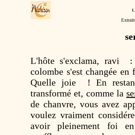
L
Extrait
se
L'hôte s'exclama, ravi :
colombe s'est changée en 
Quelle joie ! En restan
transformé et, comme la
se
de chanvre, vous avez app
voulez vraiment considérer
avoir pleinement foi en