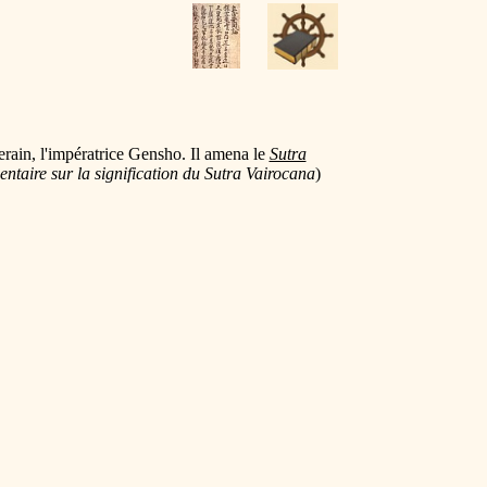
rain, l'impératrice Gensho. Il amena le
Sutra
taire sur la signification du Sutra Vairocana
)