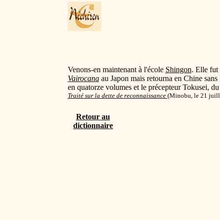
Venons-en maintenant à l'école
Shingon
. Elle fu
Vairocana
au Japon mais retourna en Chine sans 
en quatorze volumes et le précepteur Tokusei, d
Traité sur la dette de reconnaissance
(
Minobu, le 21 juill
Retour au
dictionnaire