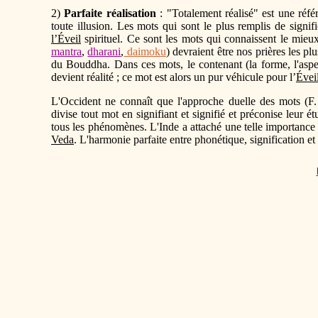
2)
Parfaite réalisation
: "Totalement réalisé" est une réfé
toute illusion. Les mots qui sont le plus remplis de signif
l’Éveil
spirituel. Ce sont les mots qui connaissent le mieu
mantra
,
dharani
,
daimoku
) devraient être nos prières les plu
du Bouddha. Dans ces mots, le contenant (la forme, l'aspec
devient réalité ; ce mot est alors un pur véhicule pour l’
Évei
L'Occident ne connaît que l'approche duelle des mots (F.
divise tout mot en signifiant et signifié et préconise leur 
tous les phénomènes. L'Inde a attaché une telle importance à
Veda
. L'harmonie parfaite entre phonétique, signification et