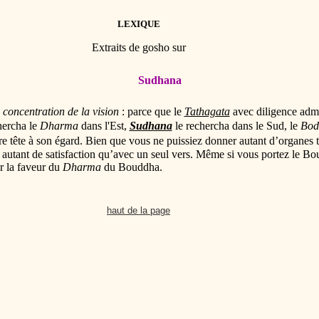
LEXIQUE
Extraits de gosho sur
Sudhana
concentration de la vision
: parce que le
Tathagata
avec diligence admir
hercha le
Dharma
dans l'Est,
Sudhana
le rechercha dans le Sud, le
Bod
pre tête à son égard. Bien que vous ne puissiez donner autant d’organes 
ir autant de satisfaction qu’avec un seul vers. Même si vous portez le B
r la faveur du
Dharma
du Bouddha.
haut de la page