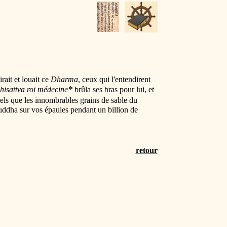
ait et louait ce
Dharma
, ceux qui l'entendirent
*
hisattva roi médecine
brûla ses bras pour lui, et
tels que les innombrables grains de sable du
ouddha sur vos épaules pendant un billion de
retour