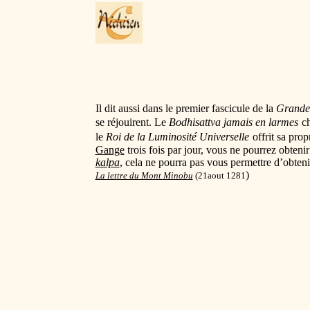
Il dit aussi dans le premier fascicule de la
Grande 
se réjouirent. Le
Bodhisattva jamais en larmes
c
le
Roi de la Luminosité Universelle
offrit sa pro
Gange
trois fois par jour, vous ne pourrez obten
kalpa
, cela ne pourra pas vous permettre d’obteni
)
La lettre du Mont Minobu
(21aout 1281