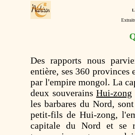
L
Extrait
Q
Des rapports nous parvie
entière, ses 360 provinces 
par l'empire mongol. La capi
deux souverains
Hui-zong
les barbares du Nord, sont
petit-fils de Hui-zong, l'
capitale du Nord et se r