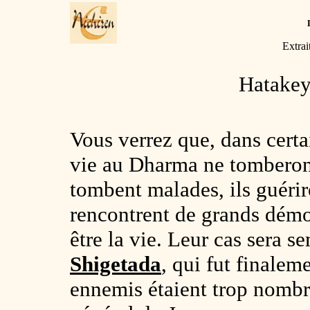
Extrai
Hatakey
Vous verrez que, dans certa
vie au Dharma ne tomberont
tombent malades, ils guériro
rencontrent de grands démo
être la vie. Leur cas sera s
Shigetada
, qui fut finale
ennemis étaient trop nombre