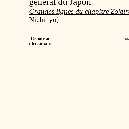
général du Japon.
Grandes lignes du chapitre Zokuru
Nichinyo)
Retour au
hau
dictionnaire