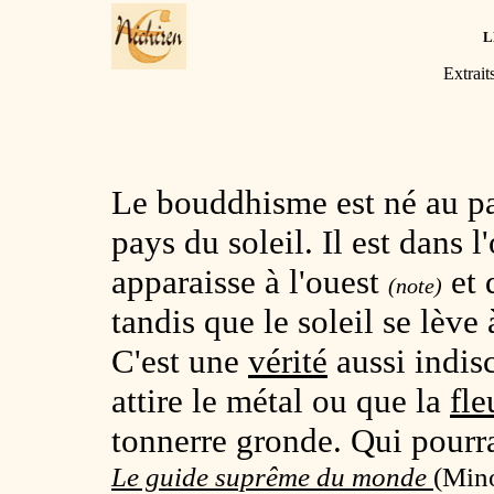
L
Extrait
Le bouddhisme est né au pa
pays du soleil. Il est dans l
apparaisse à l'ouest
et 
(note)
tandis que le soleil se lève 
C'est une
vérité
aussi indisc
attire le métal ou que la
fle
tonnerre gronde. Qui pourra
Le guide suprême du monde
(Mino