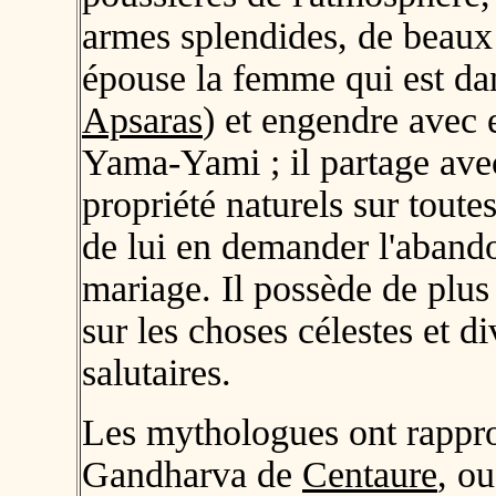
armes splendides, de beaux
épouse la femme qui est dan
Apsaras
) et engendre avec 
Yama-Yami ; il partage ave
propriété naturels sur toutes
de lui en demander l'aband
mariage. Il possède de plu
sur les choses célestes et di
salutaires.
Les mythologues ont rappr
Gandharva de
Centaure
, o