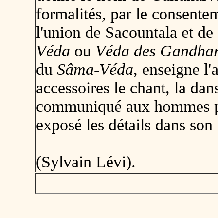
formalités, par le consent
l'union de Sacountala et d
Véda
ou
Véda des Gandha
du
Sâma-Véda
, enseigne l
accessoires le chant, la dans
communiqué aux hommes par
exposé les détails dans son
(Sylvain Lévi).