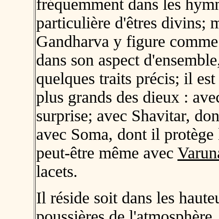
fréquemment dans les hymn
particulière d'êtres divins;
Gandharva y figure comme u
dans son aspect d'ensemble
quelques traits précis; il es
plus grands des dieux : ave
surprise; avec Shavitar, don
avec Soma, dont il protège 
peut-être même avec
Varun
lacets.
Il réside soit dans les haute
poussières de l'atmosphère, 