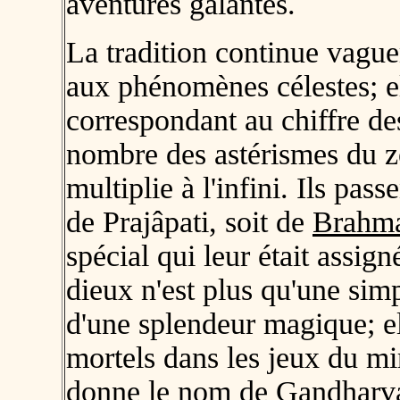
aventures galantes.
La tradition continue vagu
aux phénomènes célestes; e
correspondant au chiffre de
nombre des astérismes du zo
multiplie à l'infini. Ils pass
de Prajâpati, soit de
Brahm
spécial qui leur était assig
dieux n'est plus qu'une simpl
d'une splendeur magique; el
mortels dans les jeux du mi
donne le nom de Gandharva