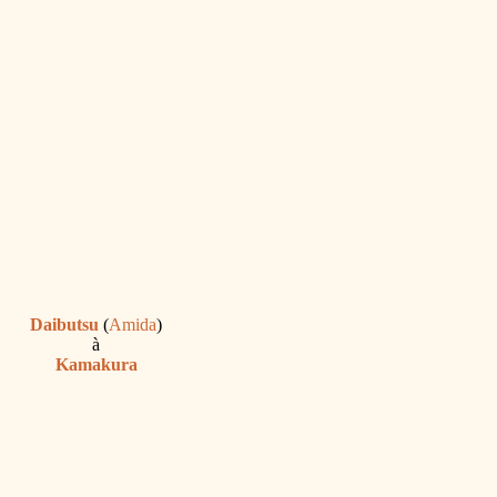
Daibutsu
(
Amida
)
à
Kamakura